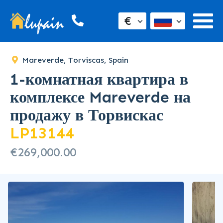
SOLD
€
Mareverde, Torviscas, Spain
1-комнатная квартира в
комплексе Mareverde на
продажу в Торвискас
LP13144
€269,000.00