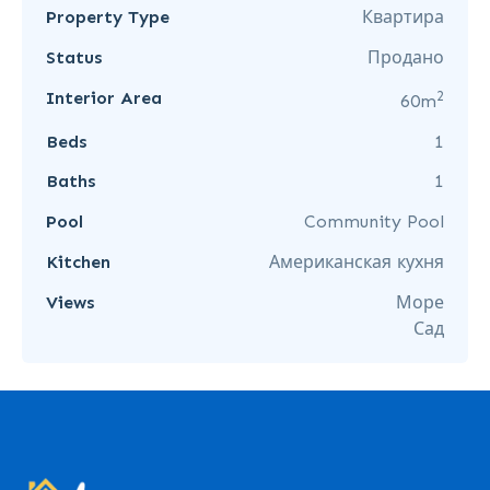
Property Type
Квартира
Status
Продано
2
Interior Area
60m
Beds
1
Baths
1
Pool
Community Pool
Kitchen
Американская кухня
Views
Море
Сад