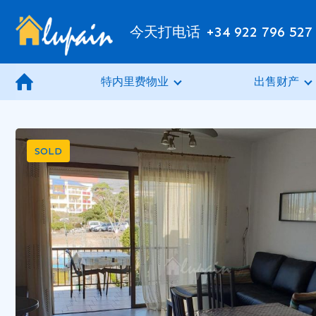
今天打电话
+34 922 796 527
特内里费物业
出售财产
SOLD