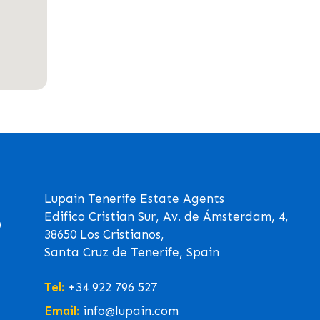
Lupain Tenerife Estate Agents
Edifico Cristian Sur, Av. de Ámsterdam, 4,
0
38650 Los Cristianos,
Santa Cruz de Tenerife, Spain
Tel:
+34 922 796 527
Email:
info@lupain.com