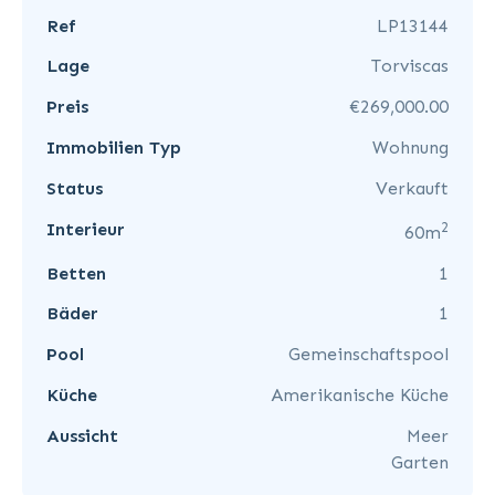
Ref
LP13144
Lage
Torviscas
Preis
€269,000.00
Immobilien Typ
Wohnung
Status
Verkauft
2
Interieur
60m
Betten
1
Bäder
1
Pool
Gemeinschaftspool
Küche
Amerikanische Küche
Aussicht
Meer
Garten