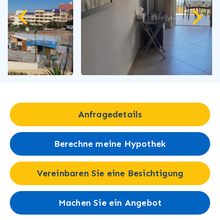
Anfragedetails
Berechne meine Hypothek
Vereinbaren Sie eine Besichtigung
Machen Sie ein Angebot