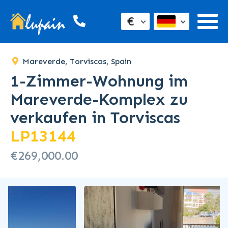
SOLD
€
Mareverde, Torviscas, Spain
1-Zimmer-Wohnung im
Mareverde-Komplex zu
verkaufen in Torviscas
LP13144
€269,000.00