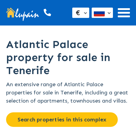
€
Atlantic Palace
property for sale in
Tenerife
An extensive range of Atlantic Palace
properties for sale in Tenerife, including a great
selection of apartments, townhouses and villas.
Search properties in this complex