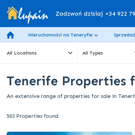
Zadzwoń dzisiaj
+34 922 7
Nieruchomości na Teneryfie
Sprzedaż
All Locations
All Types
Tenerife Properties f
An extensive range of properties for sale in Teneri
563 Properties found