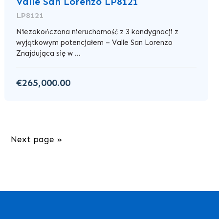
Valle San Lorenzo LP8121
LP8121
Niezakończona nieruchomość z 3 kondygnacji z
wyjątkowym potencjałem – Valle San Lorenzo
Znajdująca się w ...
€265,000.00
Next page »