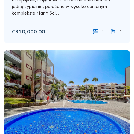
jedną sypialnią, położone w wysoko cenionym
kompleksie Mar Y Sol. ...
€310,000.00
1
1