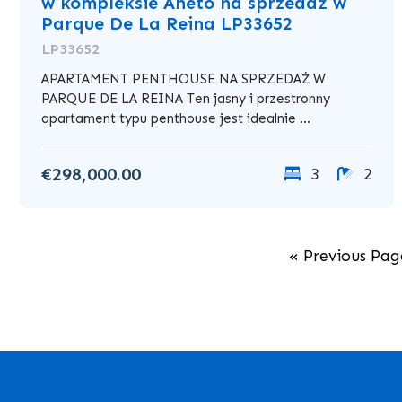
w kompleksie Aneto na sprzedaż w
Parque De La Reina LP33652
LP33652
APARTAMENT PENTHOUSE NA SPRZEDAŻ W
PARQUE DE LA REINA Ten jasny i przestronny
apartament typu penthouse jest idealnie ...
€298,000.00
3
2
« Previous Pag