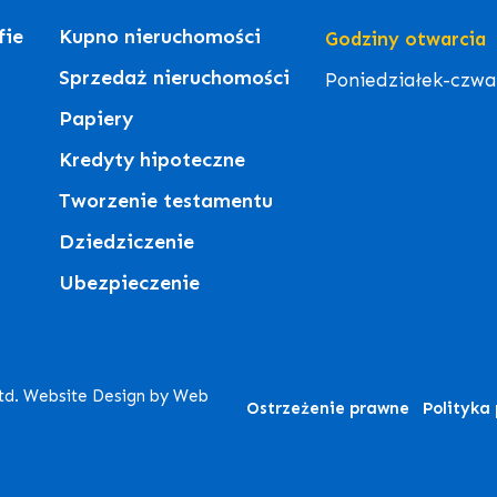
fie
Kupno nieruchomości
Godziny otwarcia
Sprzedaż nieruchomości
Poniedziałek-czwart
Papiery
Kredyty hipoteczne
Tworzenie testamentu
Dziedziczenie
Ubezpieczenie
Ltd. Website Design by Web
Ostrzeżenie prawne
Polityka