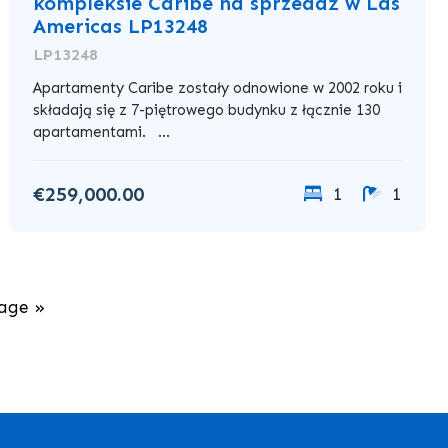
kompleksie Caribe na sprzedaż w Las
Americas LP13248
LP13248
Apartamenty Caribe zostały odnowione w 2002 roku i
składają się z 7-piętrowego budynku z łącznie 130
apartamentami. ...
€259,000.00
1
1
age »