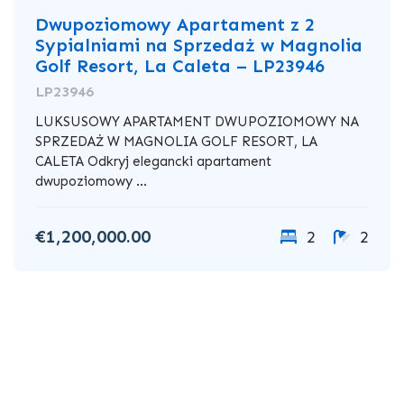
Dwupoziomowy Apartament z 2
Sypialniami na Sprzedaż w Magnolia
Golf Resort, La Caleta – LP23946
LP23946
LUKSUSOWY APARTAMENT DWUPOZIOMOWY NA
SPRZEDAŻ W MAGNOLIA GOLF RESORT, LA
CALETA Odkryj elegancki apartament
dwupoziomowy ...
€1,200,000.00
2
2