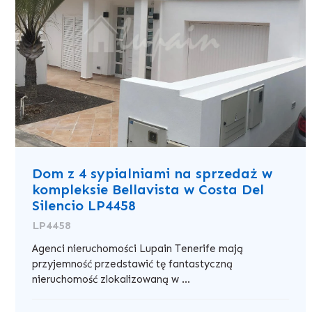
Dom z 4 sypialniami na sprzedaż w
kompleksie Bellavista w Costa Del
Silencio LP4458
LP4458
Agenci nieruchomości Lupain Tenerife mają
przyjemność przedstawić tę fantastyczną
nieruchomość zlokalizowaną w ...