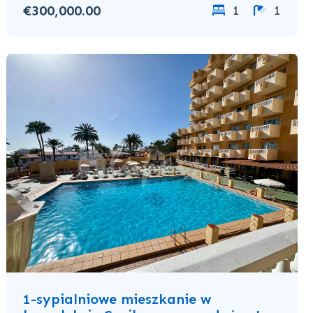
€300,000.00
1
1
1-sypialniowe mieszkanie w