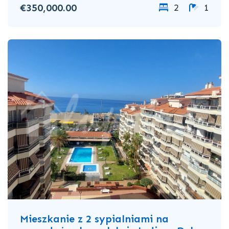
€350,000.00
2
1
Mieszkanie z 2 sypialniami na