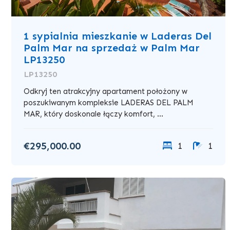
1 sypialnia mieszkanie w Laderas Del
Palm Mar na sprzedaż w Palm Mar
LP13250
LP13250
Odkryj ten atrakcyjny apartament położony w
poszukiwanym kompleksie LADERAS DEL PALM
MAR, który doskonale łączy komfort, ...
€295,000.00
1
1