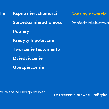
fie
Kupno nieruchomości
Godziny otwarcia
Sprzedaż nieruchomości
Poniedziałek-czwart
Papiery
Kredyty hipoteczne
Tworzenie testamentu
Dziedziczenie
Ubezpieczenie
Ltd. Website Design by Web
Ostrzeżenie prawne
Polityka