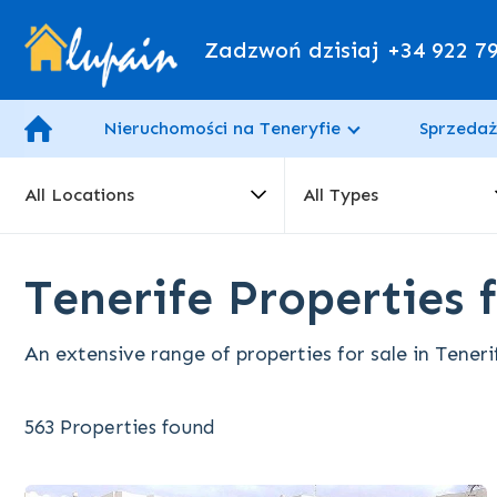
Zadzwoń dzisiaj
+34 922 7
Nieruchomości na Teneryfie
Sprzedaż
All Locations
All Types
Tenerife Properties f
An extensive range of properties for sale in Teneri
563 Properties found