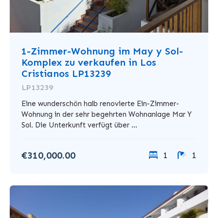
1-Zimmer-Wohnung im May y Sol-
Komplex zu verkaufen in Los
Cristianos LP13239
LP13239
Eine wunderschön halb renovierte Ein-Zimmer-
Wohnung in der sehr begehrten Wohnanlage Mar Y
Sol. Die Unterkunft verfügt über ...
€310,000.00
1
1