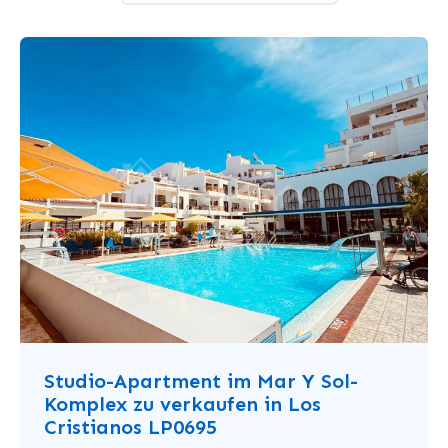
Studio-Apartment im Mar Y Sol-
Komplex zu verkaufen in Los
Cristianos LP0695