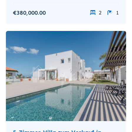
€380,000.00
2
1