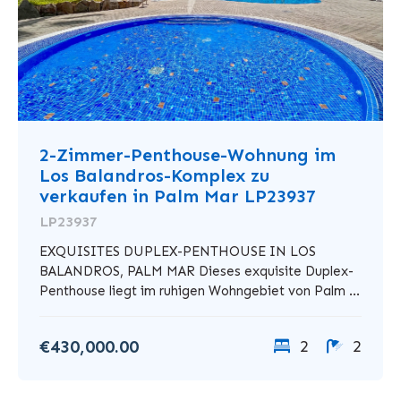
2-Zimmer-Penthouse-Wohnung im
Los Balandros-Komplex zu
verkaufen in Palm Mar LP23937
LP23937
EXQUISITES DUPLEX-PENTHOUSE IN LOS
BALANDROS, PALM MAR Dieses exquisite Duplex-
Penthouse liegt im ruhigen Wohngebiet von Palm ...
€430,000.00
2
2