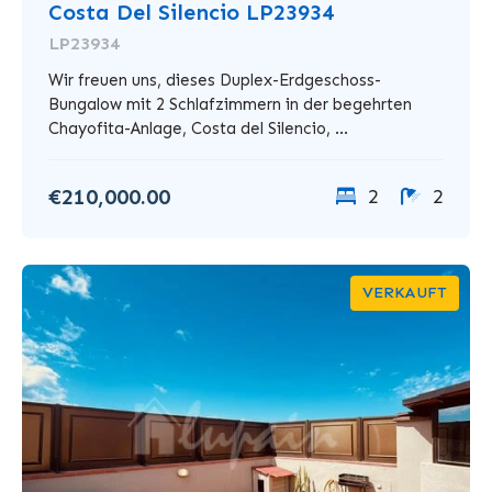
Costa Del Silencio LP23934
LP23934
Wir freuen uns, dieses Duplex-Erdgeschoss-
Bungalow mit 2 Schlafzimmern in der begehrten
Chayofita-Anlage, Costa del Silencio, ...
€210,000.00
2
2
VERKAUFT