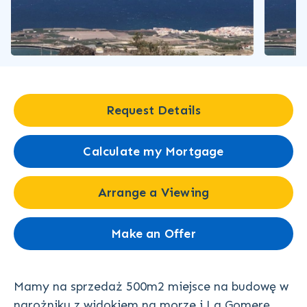
Request Details
Calculate my Mortgage
Arrange a Viewing
Make an Offer
Mamy na sprzedaż 500m2 miejsce na budowę w
narożniku z widokiem na morze i La Gomerę,