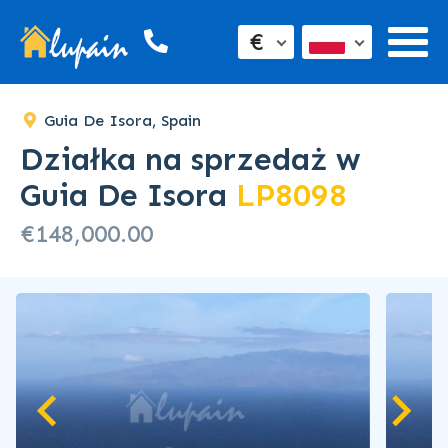
€
Guia De Isora, Spain
Działka na sprzedaż w
Guia De Isora
LP8098
€148,000.00