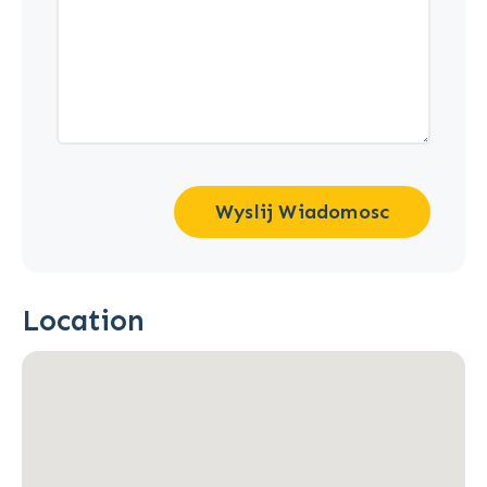
Wyslij Wiadomosc
Location