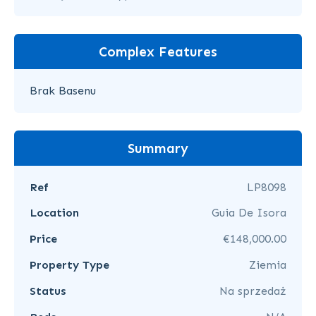
Complex Features
Brak Basenu
Summary
Ref
LP8098
Location
Guia De Isora
Price
€148,000.00
Property Type
Ziemia
Status
Na sprzedaż