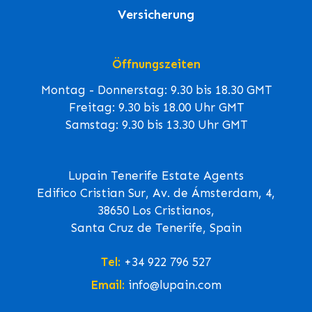
Versicherung
Öffnungszeiten
Montag - Donnerstag: 9.30 bis 18.30 GMT
Freitag: 9.30 bis 18.00 Uhr GMT
Samstag: 9.30 bis 13.30 Uhr GMT
Lupain Tenerife Estate Agents
Edifico Cristian Sur, Av. de Ámsterdam, 4,
38650 Los Cristianos,
Santa Cruz de Tenerife, Spain
Tel:
+34 922 796 527
Email:
info@lupain.com