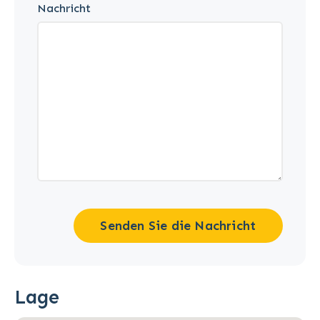
Nachricht
Senden Sie die Nachricht
Lage