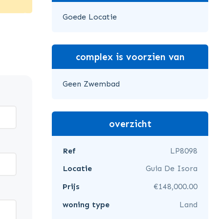
Goede Locatie
complex is voorzien van
Geen Zwembad
overzicht
Ref
LP8098
Locatie
Guia De Isora
Prijs
€148,000.00
woning type
Land