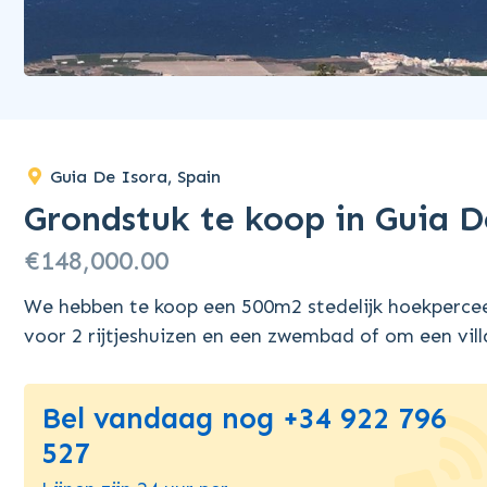
Guia De Isora, Spain
Grondstuk te koop in Guia 
€148,000.00
We hebben te koop een 500m2 stedelijk hoekpercee
voor 2 rijtjeshuizen en een zwembad of om een vil
Bel vandaag nog +34 922 796
527