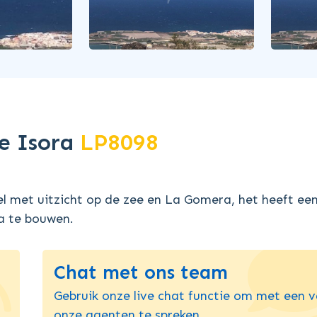
De Isora
LP8098
l met uitzicht op de zee en La Gomera, het heeft een
la te bouwen.
Chat met ons team
Gebruik onze live chat functie om met een 
onze agenten te spreken