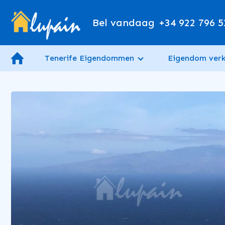
Bel vandaag
+34 922 796 5
Tenerife Eigendommen
Eigendom ver