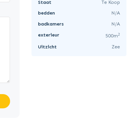
Staat
Te Koop
bedden
N/A
badkamers
N/A
2
exterieur
500m
Uitzicht
Zee