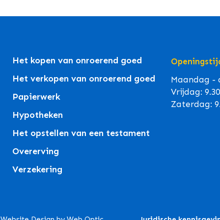
Het kopen van onroerend goed
Openingstij
Het verkopen van onroerend goed
Maandag - d
Vrijdag: 9.3
Papierwerk
Zaterdag: 9
Hypotheken
Het opstellen van een testament
Overerving
Verzekering
. Website Design by Web Optic.
Juridische kennisgevi