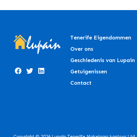
Tenerife Eigendommen
Over ons
Geschiedenis van Lupain
Getuigenissen
Contact
Copyright © 2026 Lupain Tenerife Makelaars kantoor Ltd