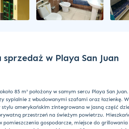
a sprzedaż w Playa San Juan
około 85 m² położony w samym sercu Playa San Juan.
y sypialnie z wbudowanymi szafami oraz łazienkę. W
 stylu amerykańskim zintegrowana w jasną część dzie
prywatną przestrzeń na świeżym powietrzu. Mieszkań
 pomieszczenia gospodarcze, miejsce do grillowania