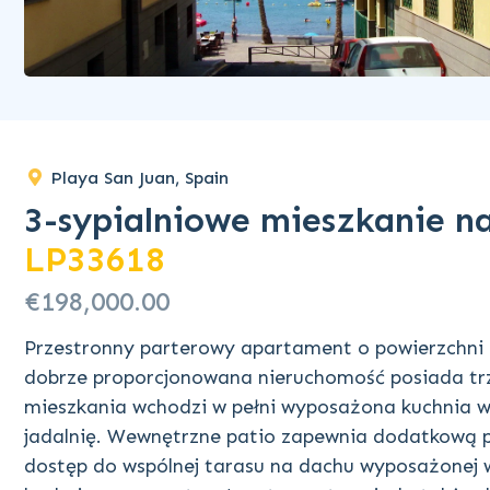
Playa San Juan, Spain
3-sypialniowe mieszkanie n
LP33618
€198,000.00
Przestronny parterowy apartament o powierzchni 
dobrze proporcjonowana nieruchomość posiada trz
mieszkania wchodzi w pełni wyposażona kuchnia w
jadalnię. Wewnętrzne patio zapewnia dodatkową 
dostęp do wspólnej tarasu na dachu wyposażonej w