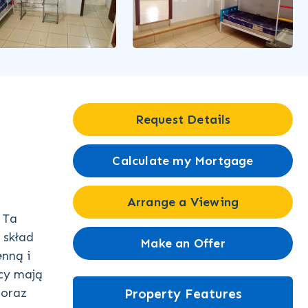
Request Details
Calculate my Mortgage
Arrange a Viewing
 Ta
 skład
Make an Offer
nną i
cy mają
 oraz
Property Features