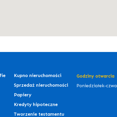
fie
Kupno nieruchomości
Godziny otwarcia
Sprzedaż nieruchomości
Poniedziałek-czwart
Papiery
Kredyty hipoteczne
Tworzenie testamentu