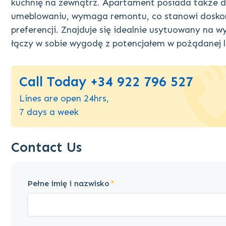
kuchnię na zewnątrz. Apartament posiada także 
umeblowaniu, wymaga remontu, co stanowi doskon
preferencji. Znajduje się idealnie usytuowany na 
łączy w sobie wygodę z potencjałem w pożądanej lo
Call Today +34 922 796 527
Lines are open 24hrs,
7 days a week
Contact Us
Pełne imię i nazwisko