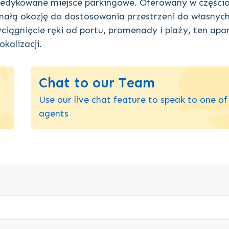
dedykowane miejsce parkingowe. Oferowany w częśc
ałą okazję do dostosowania przestrzeni do własnyc
wyciągnięcie ręki od portu, promenady i plaży, ten ap
kalizacji.
Chat to our Team
Use our live chat feature to speak to one of
agents