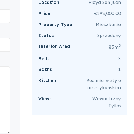
Location
Playa San Juan
Price
€198,000.00
Property Type
Mieszkanie
Status
Sprzedany
2
Interior Area
85m
Beds
3
Baths
1
Kitchen
Kuchnia w stylu
amerykańskim
Views
Wewnętrzny
Tylko