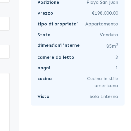
Posizione
Playa San Juan
Prezzo
€198,000.00
tipo di proprieta’
Appartamento
Stato
Venduto
2
dimensioni interne
85m
camere da letto
3
bagni
1
cucina
Cucina in stile
americano
Vista
Solo Interno