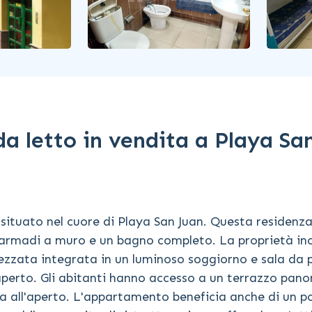
 letto in vendita a Playa Sa
situato nel cuore di Playa San Juan. Questa residenz
 armadi a muro e un bagno completo. La proprietà in
zzata integrata in un luminoso soggiorno e sala da 
l'aperto. Gli abitanti hanno accesso a un terrazzo pan
na all'aperto. L'appartamento beneficia anche di un p