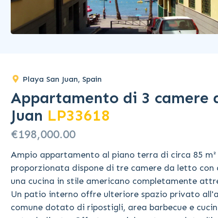
Playa San Juan, Spain
Appartamento di 3 camere da
Juan
LP33618
€198,000.00
Ampio appartamento al piano terra di circa 85 m² 
proporzionata dispone di tre camere da letto con
una cucina in stile americano completamente attre
Un patio interno offre ulteriore spazio privato al
comune dotato di ripostigli, area barbecue e cuci