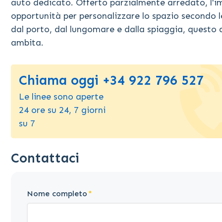
auto dedicato. Offerto parzialmente arredato, l'im
opportunità per personalizzare lo spazio secondo le
dal porto, dal lungomare e dalla spiaggia, questo
ambita.
Chiama oggi +34 922 796 527
Le linee sono aperte
24 ore su 24, 7 giorni
su 7
Contattaci
Nome completo