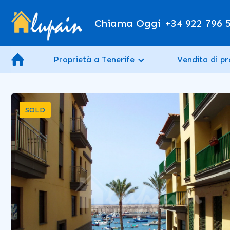
Chiama Oggi
+34 922 796 
Proprietà a Tenerife
Vendita di pr
SOLD