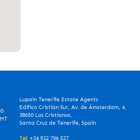
Lupain Tenerife Estate Agents
Edifico Cristian Sur, Av. de Ámsterdam, 4,
30
38650 Los Cristianos,
GMT
Santa Cruz de Tenerife, Spain
Tel:
+34 922 796 527