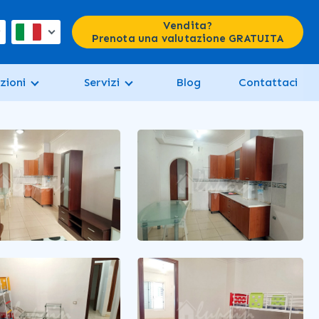
Vendita?
Prenota una valutazione GRATUITA
zioni
Servizi
Blog
Contattaci