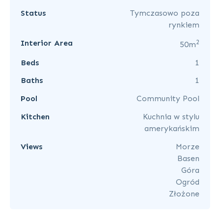
Status
Tymczasowo poza
rynkiem
2
Interior Area
50m
Beds
1
Baths
1
Pool
Community Pool
Kitchen
Kuchnia w stylu
amerykańskim
Views
Morze
Basen
Góra
Ogród
Złożone