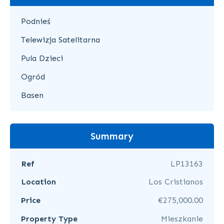
Podnieś
Telewizja Satelitarna
Pula Dzieci
Ogród
Basen
Summary
Ref
LP13163
Location
Los Cristianos
Price
€275,000.00
Property Type
Mieszkanie