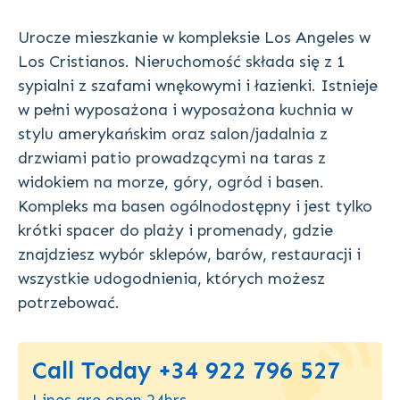
Urocze mieszkanie w kompleksie Los Angeles w
Los Cristianos. Nieruchomość składa się z 1
sypialni z szafami wnękowymi i łazienki. Istnieje
w pełni wyposażona i wyposażona kuchnia w
stylu amerykańskim oraz salon/jadalnia z
drzwiami patio prowadzącymi na taras z
widokiem na morze, góry, ogród i basen.
Kompleks ma basen ogólnodostępny i jest tylko
krótki spacer do plaży i promenady, gdzie
znajdziesz wybór sklepów, barów, restauracji i
wszystkie udogodnienia, których możesz
potrzebować.
Call Today +34 922 796 527
Lines are open 24hrs,