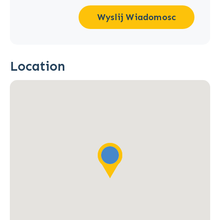
Wyslij Wiadomosc
Location