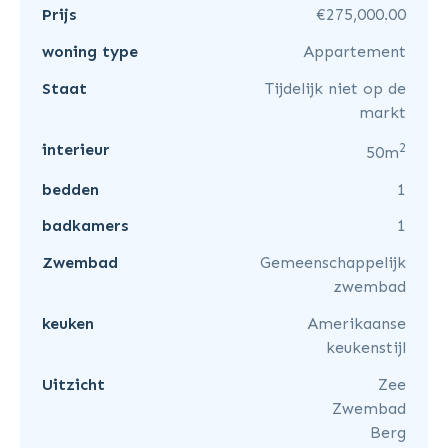
Prijs
€275,000.00
woning type
Appartement
Staat
Tijdelijk niet op de
markt
2
interieur
50m
bedden
1
badkamers
1
Zwembad
Gemeenschappelijk
zwembad
keuken
Amerikaanse
keukenstijl
Uitzicht
Zee
Zwembad
Berg