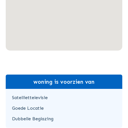
woning is voorzien van
Satelliettelevisie
Goede Locatie
Dubbelle Beglazing