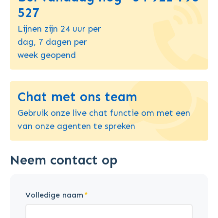
527
Lijnen zijn 24 uur per
dag, 7 dagen per
week geopend
Chat met ons team
Gebruik onze live chat functie om met een
van onze agenten te spreken
Neem contact op
Volledige naam