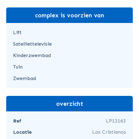
complex is voorzien van
Lift
Satelliettelevisie
Kinderzwembad
Tuin
Zwembad
overzicht
Ref
LP13163
Locatie
Los Cristianos