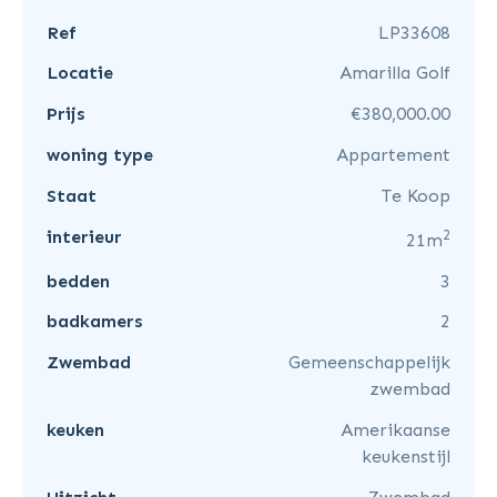
Ref
LP33608
Locatie
Amarilla Golf
Prijs
€380,000.00
woning type
Appartement
Staat
Te Koop
2
interieur
21m
bedden
3
badkamers
2
Zwembad
Gemeenschappelijk
zwembad
keuken
Amerikaanse
keukenstijl