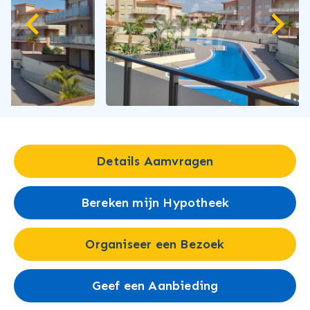
Details Aamvragen
Bereken mijn Hypotheek
Organiseer een Bezoek
Geef een Aanbieding