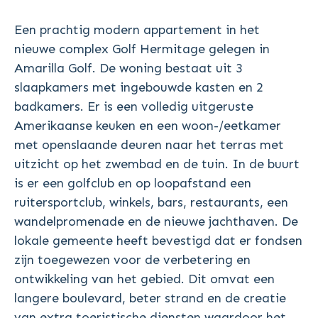
Een prachtig modern appartement in het
nieuwe complex Golf Hermitage gelegen in
Amarilla Golf. De woning bestaat uit 3
slaapkamers met ingebouwde kasten en 2
badkamers. Er is een volledig uitgeruste
Amerikaanse keuken en een woon-/eetkamer
met openslaande deuren naar het terras met
uitzicht op het zwembad en de tuin. In de buurt
is er een golfclub en op loopafstand een
ruitersportclub, winkels, bars, restaurants, een
wandelpromenade en de nieuwe jachthaven. De
lokale gemeente heeft bevestigd dat er fondsen
zijn toegewezen voor de verbetering en
ontwikkeling van het gebied. Dit omvat een
langere boulevard, beter strand en de creatie
van extra toeristische diensten waardoor het