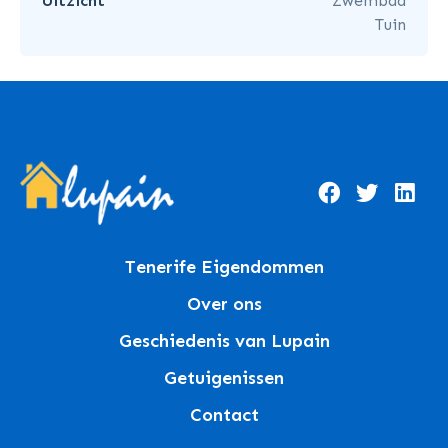
Uitzicht
Zwembad
Tuin
Tenerife Eigendommen
Over ons
Geschiedenis van Lupain
Getuigenissen
Contact