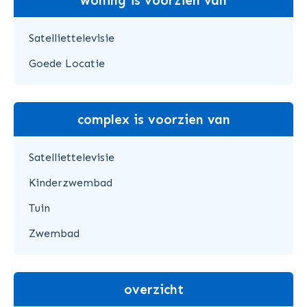
woning is voorzien van
Satelliettelevisie
Goede Locatie
complex is voorzien van
Satelliettelevisie
Kinderzwembad
Tuin
Zwembad
overzicht