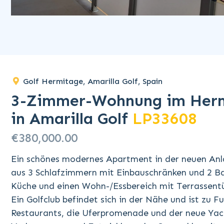
Golf Hermitage, Amarilla Golf, Spain
3-Zimmer-Wohnung im Herm
in Amarilla Golf
LP33608
€380,000.00
Ein schönes modernes Apartment in der neuen Anla
aus 3 Schlafzimmern mit Einbauschränken und 2 Ba
Küche und einen Wohn-/Essbereich mit Terrassentür
Ein Golfclub befindet sich in der Nähe und ist zu F
Restaurants, die Uferpromenade und der neue Yacht