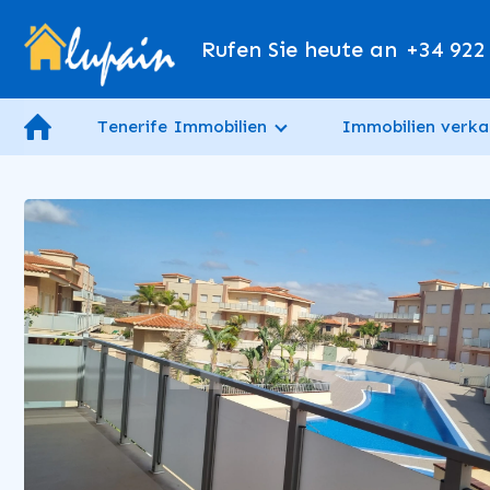
Rufen Sie heute an
+34 922
Tenerife Immobilien
Immobilien verka