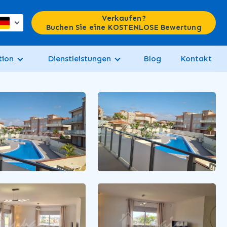
Verkaufen?
Buchen Sie eine KOSTENLOSE Bewertung
tion
Dienstleistungen
Blog
Kontakt