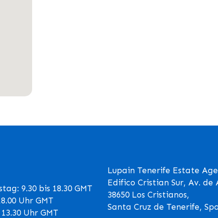
Lupain Tenerife Estate Age
Edifico Cristian Sur, Av. d
tag: 9.30 bis 18.30 GMT
38650 Los Cristianos,
 18.00 Uhr GMT
Santa Cruz de Tenerife, Sp
s 13.30 Uhr GMT