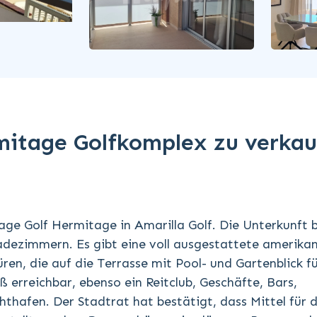
itage Golfkomplex zu verkau
ge Golf Hermitage in Amarilla Golf. Die Unterkunft 
dezimmern. Es gibt eine voll ausgestattete amerikan
en, die auf die Terrasse mit Pool- und Gartenblick f
uß erreichbar, ebenso ein Reitclub, Geschäfte, Bars,
hafen. Der Stadtrat hat bestätigt, dass Mittel für d