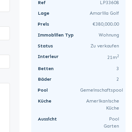
Ref
LP33608
Lage
Amarilla Golf
Preis
€380,000.00
Immobilien Typ
Wohnung
Status
Zu verkaufen
2
Interieur
21m
Betten
3
Bäder
2
Pool
Gemeinschaftspool
Küche
Amerikanische
Küche
Aussicht
Pool
Garten