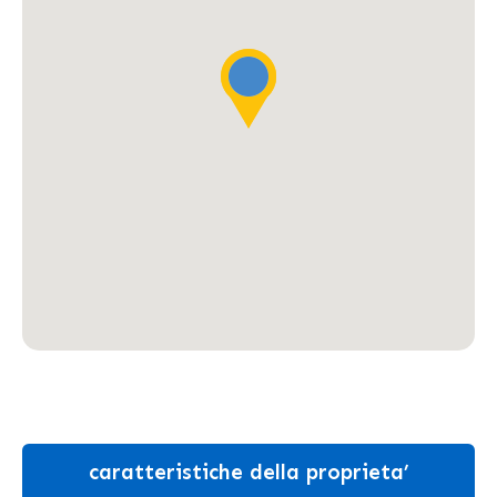
caratteristiche della proprieta’