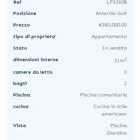
Ref
LP33608
Posizione
Amarilla Golf
Prezzo
€380,000.00
tipo di proprieta’
Appartamento
Stato
In vendita
2
dimensioni interne
21m
camere da letto
3
bagni
2
Piscina
Piscina comunitaria
cucina
Cucina in stile
americano
Vista
Piscina
Giardino