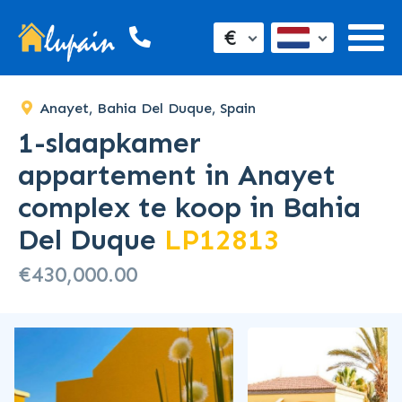
€
Anayet, Bahia Del Duque, Spain
1-slaapkamer
appartement in Anayet
complex te koop in Bahia
Del Duque
LP12813
€430,000.00