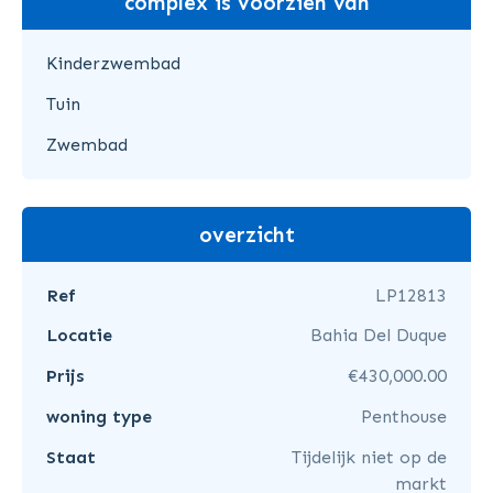
complex is voorzien van
Kinderzwembad
Tuin
Zwembad
overzicht
Ref
LP12813
Locatie
Bahia Del Duque
Prijs
€430,000.00
woning type
Penthouse
Staat
Tijdelijk niet op de
markt