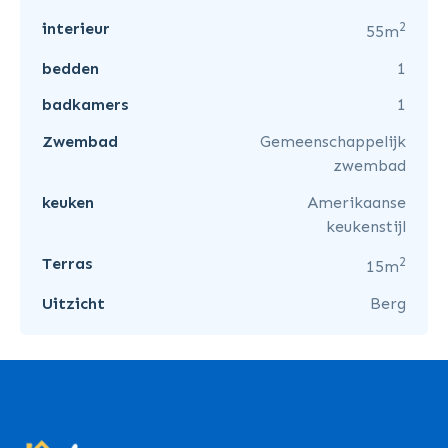
2
interieur
55m
bedden
1
badkamers
1
Zwembad
Gemeenschappelijk
zwembad
keuken
Amerikaanse
keukenstijl
2
Terras
15m
Uitzicht
Berg