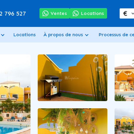
€
2 796 527
Ventes
Locations
Locations
À propos de nous
Processus de c