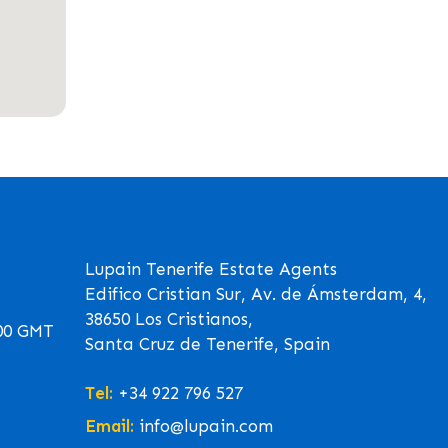
Lupain Tenerife Estate Agents
Edifico Cristian Sur, Av. de Ámsterdam, 4,
38650 Los Cristianos,
00 GMT
Santa Cruz de Tenerife, Spain
Tel:
+34 922 796 527
Email:
info@lupain.com