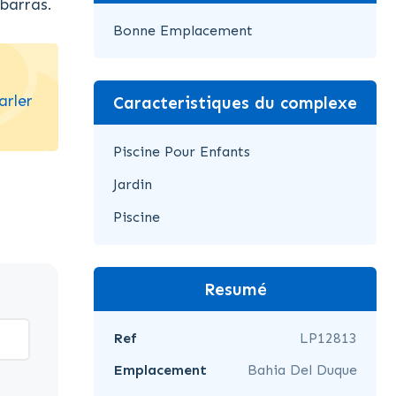
barras.
Bonne Emplacement
arler
Caracteristiques du complexe
Piscine Pour Enfants
Jardin
Piscine
Resumé
Ref
LP12813
Emplacement
Bahia Del Duque