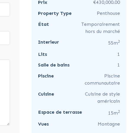
Prix
€430,000.00
Property Type
Penthouse
État
Temporairement
hors du marché
2
Interieur
55m
Lits
1
Salle de bains
1
Piscine
Piscine
communautaire
Cuisine
Cuisine de style
américain
2
Espace de terrasse
15m
Vues
Montagne