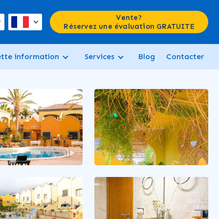
Vente?
Réservez une évaluation GRATUITE
ette information
Services
Blog
Contacter