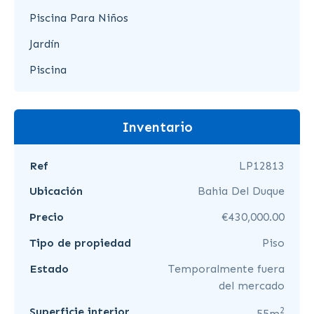
Piscina Para Niños
Jardín
Piscina
Inventario
Ref
LP12813
Ubicación
Bahia Del Duque
Precio
€430,000.00
Tipo de propiedad
Piso
Estado
Temporalmente fuera
del mercado
2
Superficie interior
55m