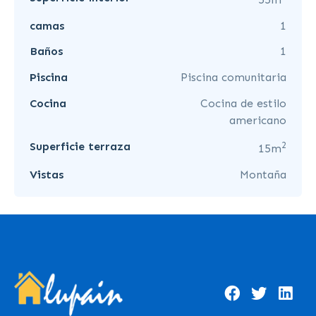
camas
1
Baños
1
Piscina
Piscina comunitaria
Cocina
Cocina de estilo
americano
2
Superficie terraza
15m
Vistas
Montaña