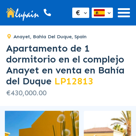
€
Anayet, Bahia Del Duque, Spain
Apartamento de 1
dormitorio en el complejo
Anayet en venta en Bahía
del Duque
LP12813
€430,000.00