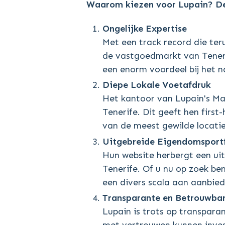
Waarom kiezen voor Lupain? De
Ongelijke Expertise
Met een track record die te
de vastgoedmarkt van Tenerif
een enorm voordeel bij het 
Diepe Lokale Voetafdruk
Het kantoor van Lupain's Mak
Tenerife. Dit geeft hen firs
van de meest gewilde locatie
Uitgebreide Eigendomsportf
Hun website herbergt een u
Tenerife. Of u nu op zoek ben
een divers scala aan aanbied
Transparante en Betrouwbar
Lupain is trots op transpara