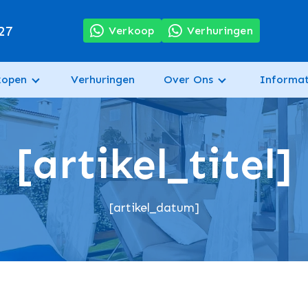
27
Verkoop
Verhuringen
kopen
Verhuringen
Over Ons
Informat
[artikel_titel]
[artikel_datum]