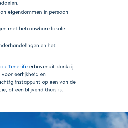
ndoelen.
en van eigendommen in persoon
ngen met betrouwbare lokale
onderhandelingen en het
op Tenerife
erbovenuit dankzij
voor eerlijkheid en
achtig instappunt op een van de
 of een blijvend thuis is.