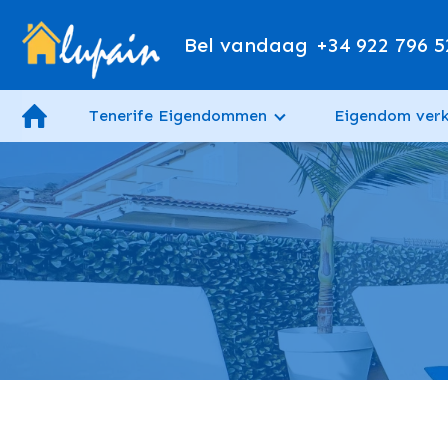
Bel vandaag
+34 922 796 5
Tenerife Eigendommen
Eigendom ver