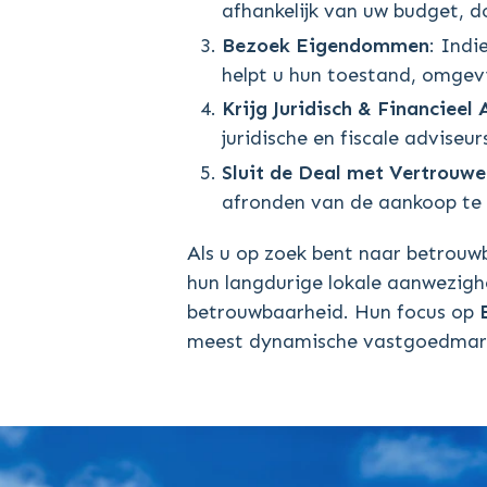
afhankelijk van uw budget, do
Bezoek Eigendommen
: Indi
helpt u hun toestand, omgevi
Krijg Juridisch & Financieel 
juridische en fiscale adviseur
Sluit de Deal met Vertrouwe
afronden van de aankoop te 
Als u op zoek bent naar betrou
hun langdurige lokale aanwezighe
betrouwbaarheid. Hun focus op
meest dynamische vastgoedmarkten