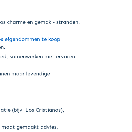
anos charme en gemak - stranden,
nos eigendommen te koop
en.
goed; samenwerken met ervaren
nnen maar levendige
atie (bijv. Los Cristianos),
p maat gemaakt advies,