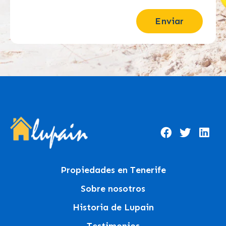
Enviar
Propiedades en Tenerife
Sobre nosotros
Historia de Lupain