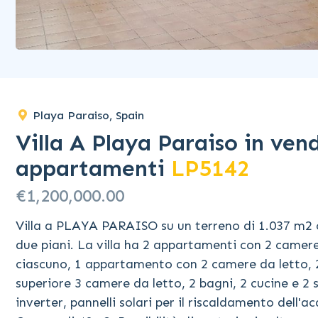
Playa Paraiso, Spain
Villa A Playa Paraiso in vendi
appartamenti
LP5142
€1,200,000.00
Villa a PLAYA PARAISO su un terreno di 1.037 m2 co
due piani. La villa ha 2 appartamenti con 2 camer
ciascuno, 1 appartamento con 2 camere da letto, 2
superiore 3 camere da letto, 2 bagni, 2 cucine e 2 s
inverter, pannelli solari per il riscaldamento dell'