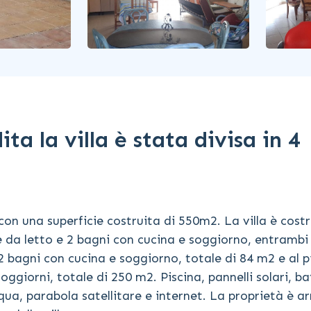
ta la villa è stata divisa in 4
n una superficie costruita di 550m2. La villa è costr
e da letto e 2 bagni con cucina e soggiorno, entramb
 bagni con cucina e soggiorno, totale di 84 m2 e al 
oggiorni, totale di 250 m2. Piscina, pannelli solari, ba
acqua, parabola satellitare e internet. La proprietà è a