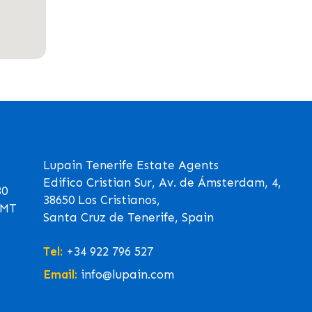
Lupain Tenerife Estate Agents
Edifico Cristian Sur, Av. de Ámsterdam, 4,
30
38650 Los Cristianos,
GMT
Santa Cruz de Tenerife, Spain
Tel:
+34 922 796 527
Email:
info@lupain.com