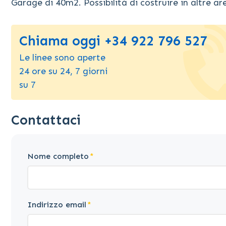
Garage di 40m2. Possibilità di costruire in altre aree
Chiama oggi +34 922 796 527
Le linee sono aperte
24 ore su 24, 7 giorni
su 7
Contattaci
Nome completo
Indirizzo email