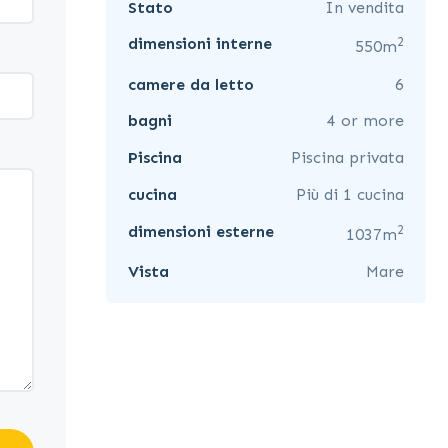
Stato
In vendita
2
dimensioni interne
550m
camere da letto
6
bagni
4 or more
Piscina
Piscina privata
cucina
Più di 1 cucina
2
dimensioni esterne
1037m
Vista
Mare