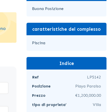
Buona Posizione
uno
caratteristiche del complesso
Piscina
Indice
Ref
LP5142
Posizione
Playa Paraiso
Prezzo
€1,200,000.00
tipo di proprieta’
Villa