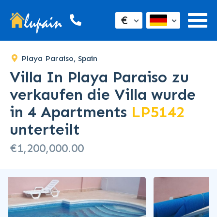
€
Playa Paraiso, Spain
Villa In Playa Paraiso zu
verkaufen die Villa wurde
in 4 Apartments
LP5142
unterteilt
€1,200,000.00