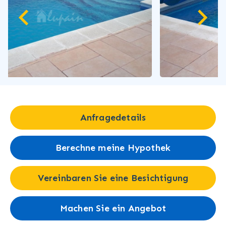
Anfragedetails
Berechne meine Hypothek
Vereinbaren Sie eine Besichtigung
Machen Sie ein Angebot