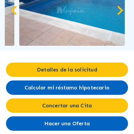
Detalles de la solicitud
Calcular mi réstamo hipotecario
Concertar una Cita
Hacer una Oferta