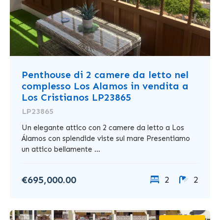
Penthouse di 2 camere da letto nel
complesso Los Alamos in vendita a
Los Cristianos LP23865
LP23865
Un elegante attico con 2 camere da letto a Los
Álamos con splendide viste sul mare Presentiamo
un attico bellamente ...
€695,000.00
2
2