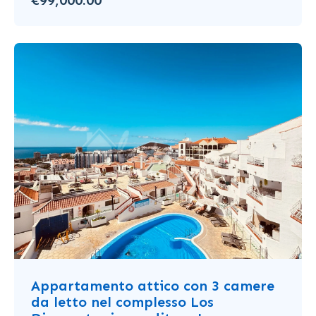
€99,000.00
Appartamento attico con 3 camere
da letto nel complesso Los