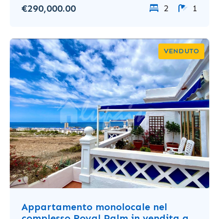
€290,000.00
2
1
VENDUTO
Appartamento monolocale nel
complesso Royal Palm in vendita a