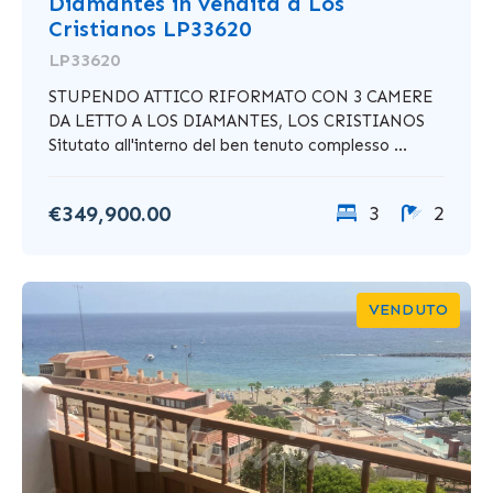
Diamantes in vendita a Los
Cristianos LP33620
LP33620
STUPENDO ATTICO RIFORMATO CON 3 CAMERE
DA LETTO A LOS DIAMANTES, LOS CRISTIANOS
Situtato all'interno del ben tenuto complesso ...
€349,900.00
3
2
VENDUTO