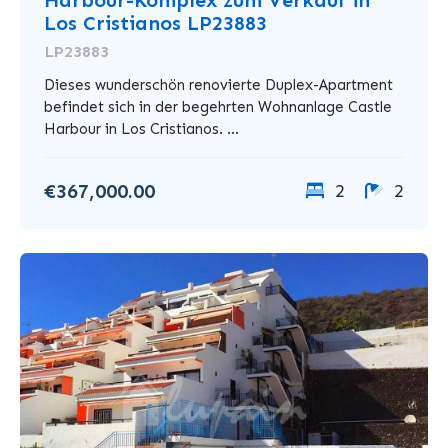
Harbour-Komplex zum Verkauf in
Los Cristianos LP23883
LP23883
Dieses wunderschön renovierte Duplex-Apartment
befindet sich in der begehrten Wohnanlage Castle
Harbour in Los Cristianos. ...
€367,000.00
2
2