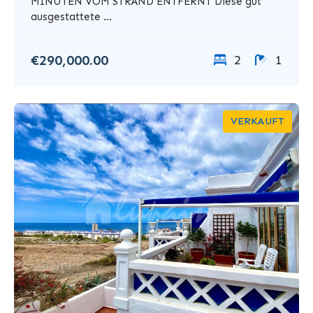
MINUTEN VOM STRAND ENTFERNT Diese gut
ausgestattete ...
€290,000.00
2
1
VERKAUFT