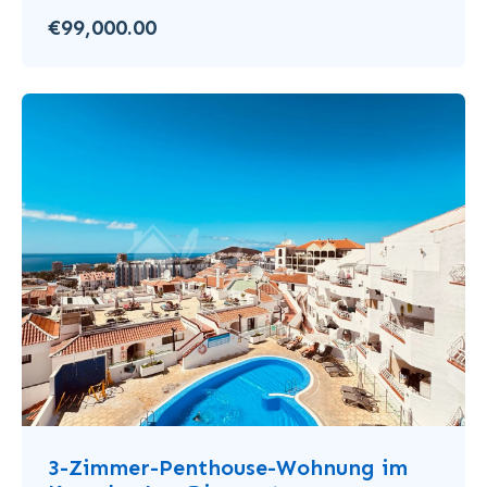
€99,000.00
3-Zimmer-Penthouse-Wohnung im