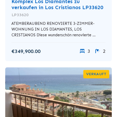
Komplex Los Diamantes zu
verkaufen in Los Cristianos LP33620
LP33620
ATEMBERAUBEND RENOVIERTE 3-ZIMMER-
WOHNUNG IN LOS DIAMANTES, LOS
CRISTIANOS Diese wunderschön renovierte ...
€349,900.00
3
2
VERKAUFT