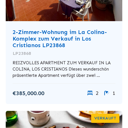
2-Zimmer-Wohnung im La Colina-
Komplex zum Verkauf in Los
Cristianos LP23868
LP23868
REIZVOLLES APARTMENT ZUM VERKAUF IN LA
COLINA, LOS CRISTIANOS Dieses wunderschön
präsentierte Apartment verfügt über zwei ...
€385,000.00
2
1
VERKAUFT