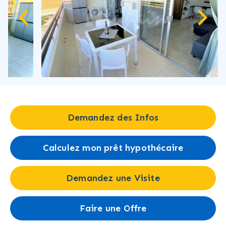
Demandez des Infos
Calculez mon prêt hypothécaire
Demandez une Visite
Faire une Offre