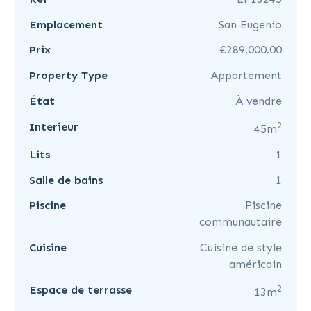
Emplacement
San Eugenio
Prix
€289,000.00
Property Type
Appartement
État
À vendre
2
Interieur
45m
Lits
1
Salle de bains
1
Piscine
Piscine
communautaire
Cuisine
Cuisine de style
américain
2
Espace de terrasse
13m