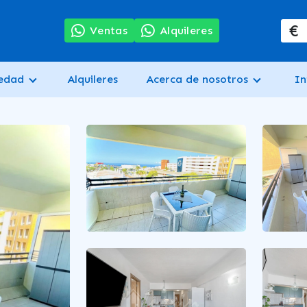
€
7
Ventas
Alquileres
iedad
Alquileres
Acerca de nosotros
In