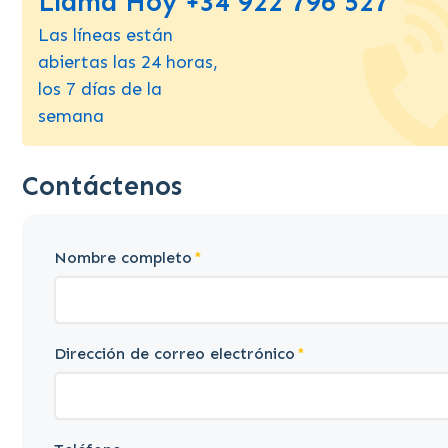
Llama Hoy +34 922 796 527
Las líneas están
abiertas las 24 horas,
los 7 días de la
semana
Contáctenos
Nombre completo
Dirección de correo electrónico