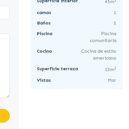
2
Superficie interior
45m
camas
1
Baños
1
Piscina
Piscina
comunitaria
Cocina
Cocina de estilo
americano
2
Superficie terraza
13m
Vistas
Mar