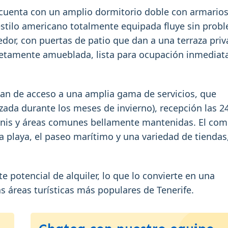
cuenta con un amplio dormitorio doble con armario
stilo americano totalmente equipada fluye sin prob
dor, con puertas de patio que dan a una terraza pri
pletamente amueblada, lista para ocupación inmediat
tan de acceso a una amplia gama de servicios, que
zada durante los meses de invierno), recepción las 2
 tenis y áreas comunes bellamente mantenidas. El com
a playa, el paseo marítimo y una variedad de tiendas
potencial de alquiler, lo que lo convierte en una
s áreas turísticas más populares de Tenerife.