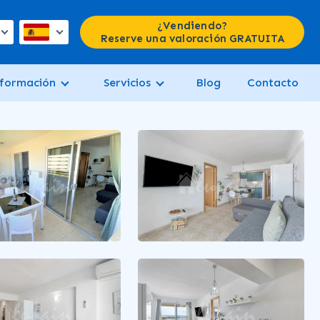
¿Vendiendo?
Reserve una valoración GRATUITA
formación
Servicios
Blog
Contacto