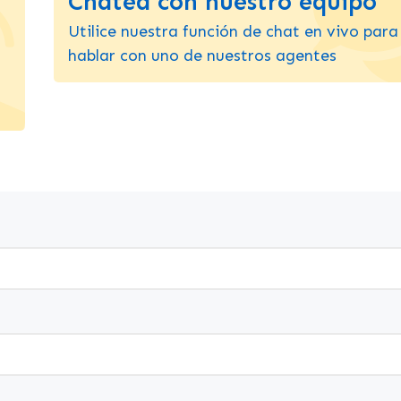
Chatea con nuestro equipo
Utilice nuestra función de chat en vivo para
hablar con uno de nuestros agentes