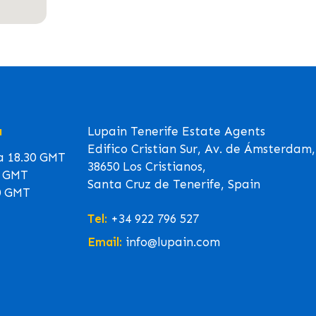
a
Lupain Tenerife Estate Agents
Edifico Cristian Sur, Av. de Ámsterdam,
 a 18.30 GMT
38650 Los Cristianos,
0 GMT
Santa Cruz de Tenerife, Spain
0 GMT
Tel:
+34 922 796 527
Email:
info@lupain.com