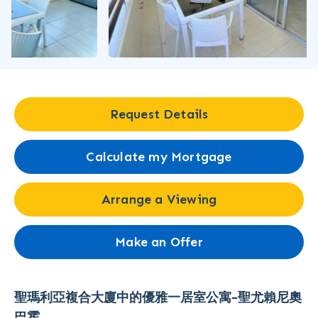
Request Details
Calculate my Mortgage
Arrange a Viewing
Make an Offer
聖瑪利亞複合大廈中的優雅一居室公寓–聖尤賴尼奧
巴霍