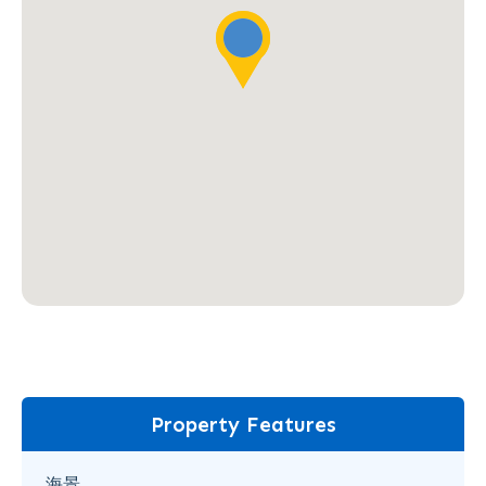
Property Features
海景