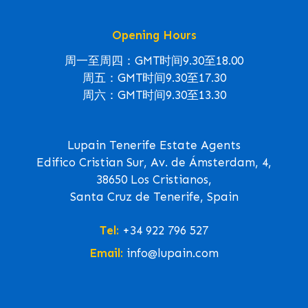
Opening Hours
周一至周四：GMT时间9.30至18.00
周五：GMT时间9.30至17.30
周六：GMT时间9.30至13.30
Lupain Tenerife Estate Agents
Edifico Cristian Sur, Av. de Ámsterdam, 4,
38650 Los Cristianos,
Santa Cruz de Tenerife, Spain
Tel:
+34 922 796 527
Email:
info@lupain.com