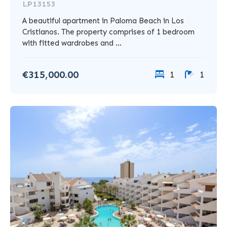
LP13153
A beautiful apartment in Paloma Beach in Los
Cristianos. The property comprises of 1 bedroom
with fitted wardrobes and ...
€315,000.00
1
1