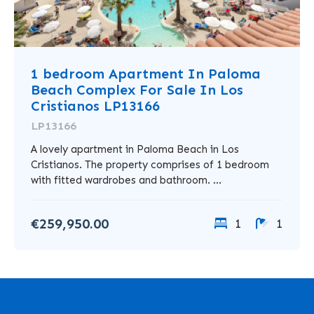
1 bedroom Apartment In Paloma
Beach Complex For Sale In Los
Cristianos LP13166
LP13166
A lovely apartment in Paloma Beach in Los
Cristianos. The property comprises of 1 bedroom
with fitted wardrobes and bathroom. ...
€259,950.00
1
1