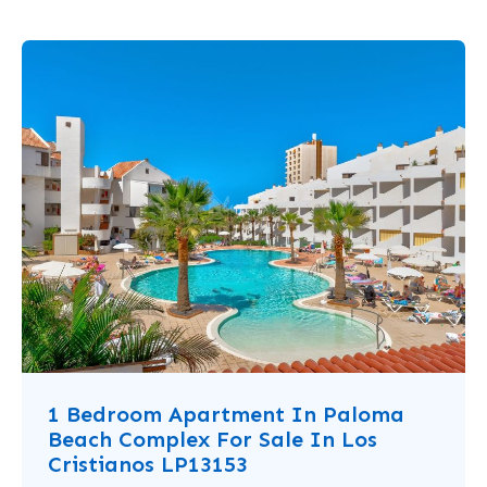
1 Bedroom Apartment In Paloma
Beach Complex For Sale In Los
Cristianos LP13153