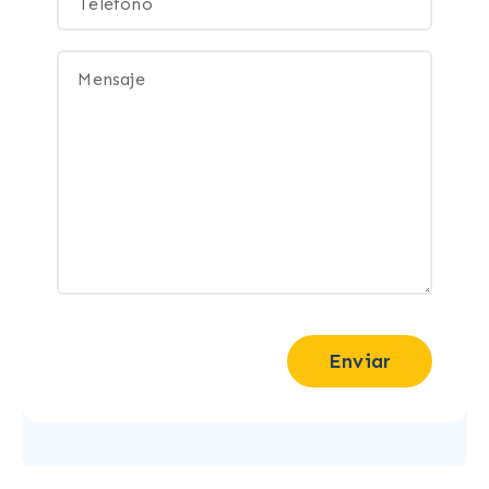
Enviar