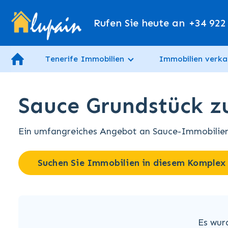
Rufen Sie heute an
+34 922
Tenerife Immobilien
Immobilien verka
Sauce Grundstück z
Ein umfangreiches Angebot an Sauce-Immobilien 
Suchen Sie Immobilien in diesem Komplex
Es wur