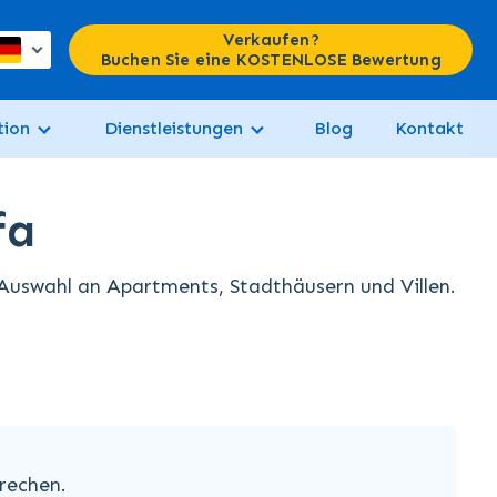
Verkaufen?
Buchen Sie eine KOSTENLOSE Bewertung
tion
Dienstleistungen
Blog
Kontakt
fa
Auswahl an Apartments, Stadthäusern und Villen.
rechen.