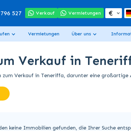
€
 796 527
Verkauf
Vermietungen
ufen
Vermietungen
Über uns
Informa
um Verkauf in Tenerif
zum Verkauf in Teneriffa, darunter eine großartige 
den keine Immobilien gefunden, die Ihrer Suche entsp