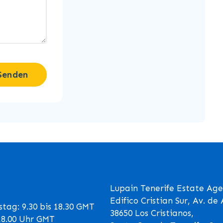
Senden
Lupain Tenerife Estate Age
Edifico Cristian Sur, Av. d
tag: 9.30 bis 18.30 GMT
38650 Los Cristianos,
 18.00 Uhr GMT