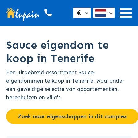
€
Sauce eigendom te
koop in Tenerife
Een uitgebreid assortiment Sauce-
eigendommen te koop in Tenerife, waaronder
een geweldige selectie van appartementen,
herenhuizen en villa's.
Zoek naar eigenschappen in dit complex