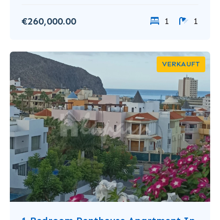
€260,000.00
1
1
VERKAUFT