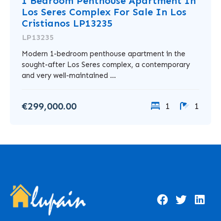
1 Bedroom Penthouse Apartment In
Los Seres Complex For Sale In Los
Cristianos LP13235
LP13235
Modern 1-bedroom penthouse apartment in the
sought-after Los Seres complex, a contemporary
and very well-maintained ...
€299,000.00
1
1