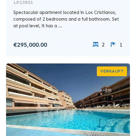
LP23801
Spectacular apartment located in Los Cristianos,
composed of 2 bedrooms and a full bathroom. Set
at pool level, it has a ...
€295,000.00
2
1
VERKAUFT