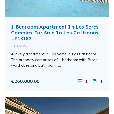
1 Bedroom Apartment In Los Seres
Complex For Sale In Los Cristianos
LP13182
LP13182
A lovely apartment in Los Seres in Los Cristianos.
The property comprises of 1 bedroom with fitted
wardrobes and bathroom. ...
€260,000.00
1
1