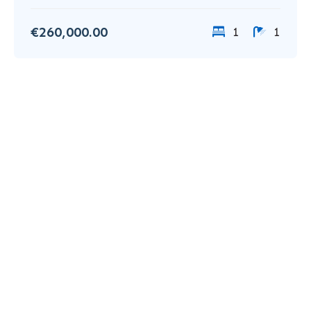
€260,000.00
1
1