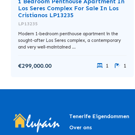
1 Bedroom Penthouse Apartment In
Los Seres Complex For Sale In Los
Cristianos LP13235
LP13235
Modern 1-bedroom penthouse apartment in the
sought-after Los Seres complex, a contemporary
and very well-maintained ...
€299,000.00
1
1
Tenerife Eigendommen
Over ons