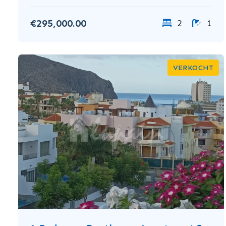
€295,000.00
2
1
VERKOCHT