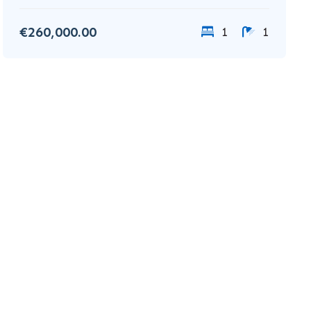
€260,000.00
1
1