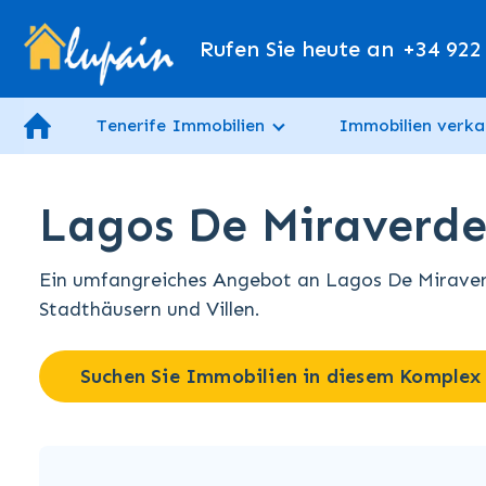
Rufen Sie heute an
+34 922
Tenerife Immobilien
Immobilien verka
Lagos De Miraverde
Ein umfangreiches Angebot an Lagos De Miraver
Stadthäusern und Villen.
Suchen Sie Immobilien in diesem Komplex