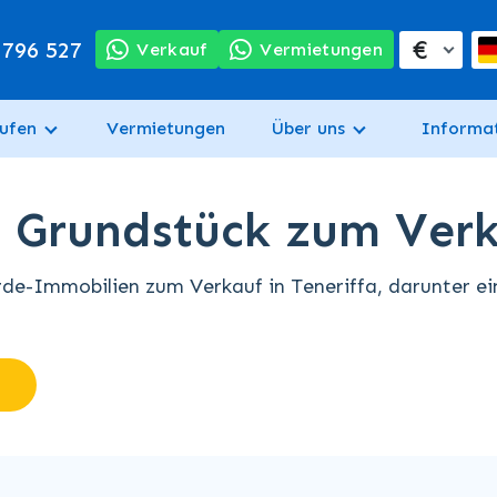
€
 796 527
Verkauf
Vermietungen
ufen
Vermietungen
Über uns
Informa
 Grundstück zum Verka
de-Immobilien zum Verkauf in Teneriffa, darunter e