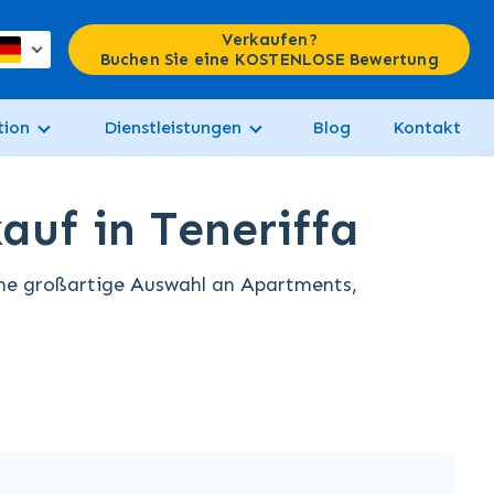
Verkaufen?
Buchen Sie eine KOSTENLOSE Bewertung
tion
Dienstleistungen
Blog
Kontakt
uf in Teneriffa
ine großartige Auswahl an Apartments,