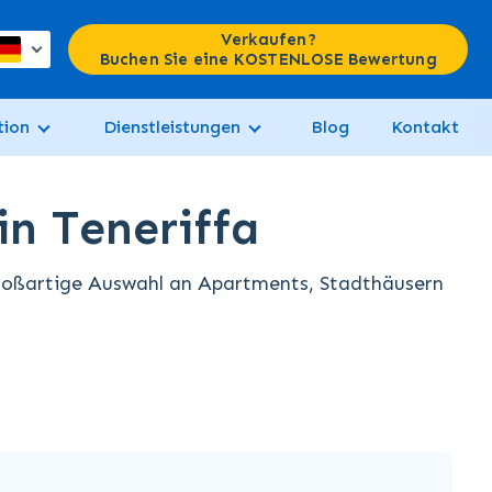
Verkaufen?
Buchen Sie eine KOSTENLOSE Bewertung
tion
Dienstleistungen
Blog
Kontakt
in Teneriffa
großartige Auswahl an Apartments, Stadthäusern