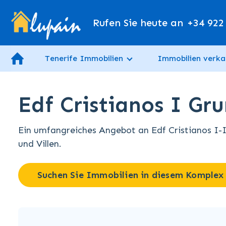
Rufen Sie heute an
+34 922
Tenerife Immobilien
Immobilien verka
Edf Cristianos I Gr
Ein umfangreiches Angebot an Edf Cristianos I-
und Villen.
Suchen Sie Immobilien in diesem Komplex