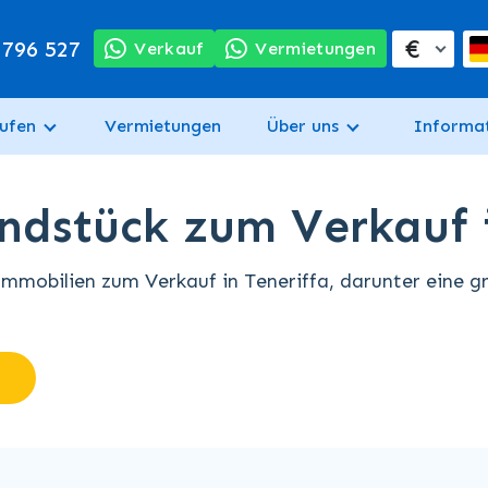
€
 796 527
Verkauf
Vermietungen
ufen
Vermietungen
Über uns
Informa
undstück zum Verkauf 
Immobilien zum Verkauf in Teneriffa, darunter eine 