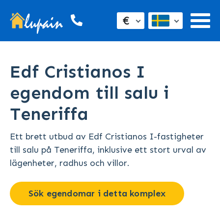
€
Edf Cristianos I
egendom till salu i
Teneriffa
Ett brett utbud av Edf Cristianos I-fastigheter
till salu på Teneriffa, inklusive ett stort urval av
lägenheter, radhus och villor.
Sök egendomar i detta komplex