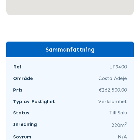
Sammanfattning
Ref
LP9400
Område
Costa Adeje
Pris
€262,500.00
Typ av Fastighet
Verksamhet
Status
Till Salu
2
Inredning
220m
Sovrum
N/A