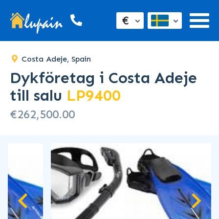
€
Costa Adeje, Spain
Dykföretag i Costa Adeje
till salu
LP9400
€262,500.00