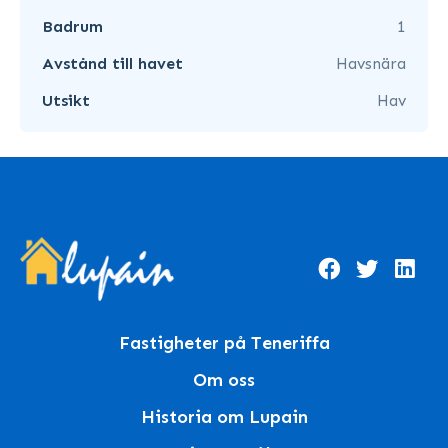
Badrum
1
Avstånd till havet
Havsnära
Utsikt
Hav
Fastigheter på Teneriffa
Om oss
Historia om Lupain