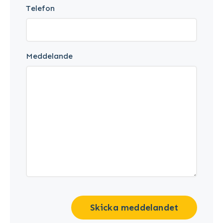
Telefon
Meddelande
Skicka meddelandet