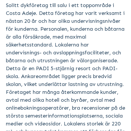
Solitt dykföretag till salu i ett toppområde i
Costa Adeje. Detta företag har varit verksamt i
nästan 20 år och har olika undervisningsnivåer
för kunderna. Personalen, kunderna och båtarna
är alla försäkrade, med maximal
säkerhetsstandard. Lokalerna har
undervisnings- och avslappningsfaciliteter, och
båtarna och utrustningen är välorganiserade.
Detta är en PADI 5-stjärnig resort och PADI-
skola. Ankareområdet ligger precis bredvid
skolan, vilket underlättar lastning av utrustning.
Företaget har många återkommande kunder,
avtal med olika hotell och byråer, avtal med
onlinebokningsoperatörer, bra recensioner på de
största semesterinformationsplatserna, sociala
medier och videosidor. Lokalens storlek är 220