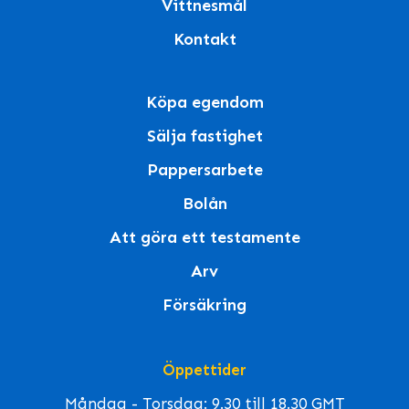
Vittnesmål
Kontakt
Köpa egendom
Sälja fastighet
Pappersarbete
Bolån
Att göra ett testamente
Arv
Försäkring
Öppettider
Måndag - Torsdag: 9.30 till 18.30 GMT