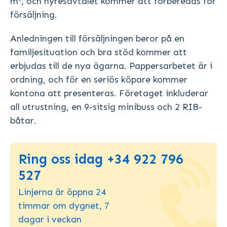
m², och hyresavtalet kommer att förberedas för
försäljning.
Anledningen till försäljningen beror på en
familjesituation och bra stöd kommer att
erbjudas till de nya ägarna. Pappersarbetet är i
ordning, och för en seriös köpare kommer
kontona att presenteras. Företaget inkluderar
all utrustning, en 9-sitsig minibuss och 2 RIB-
båtar.
Ring oss idag +34 922 796
527
Linjerna är öppna 24
timmar om dygnet, 7
dagar i veckan