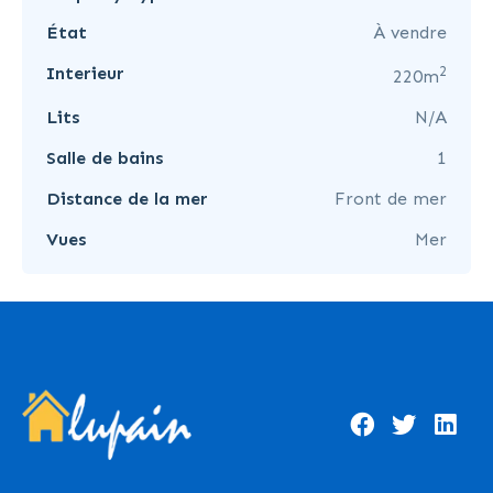
État
À vendre
2
Interieur
220m
Lits
N/A
Salle de bains
1
Distance de la mer
Front de mer
Vues
Mer