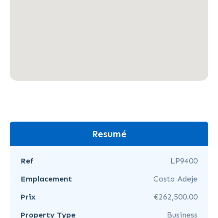
Resumé
Ref
LP9400
Emplacement
Costa Adeje
Prix
€262,500.00
Property Type
Business