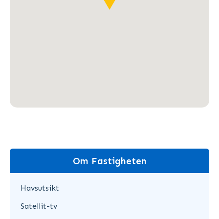
Om Fastigheten
Havsutsikt
Satellit-tv