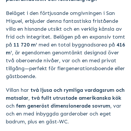
Beläget i den förtjusande omgivningen i San
Miguel, erbjuder denna fantastiska fristående
villa en hisnande utsikt och en verklig känsla av
frid och integritet. Belägen på en expansiv tomt
på
11 720 m²
med en total byggnadsarea på
416
m²
, är egendomen genomtänkt designad över
två oberoende nivåer, var och en med privat
tillgång—perfekt för flergenerationsboende eller
gästboende.
Villan har
två ljusa och rymliga vardagsrum och
matsalar
,
två fullt utrustade amerikanska kök
och
fem generöst dimensionerade sovrum
, var
och en med inbyggda garderober och eget
badrum, plus en gäst-WC.