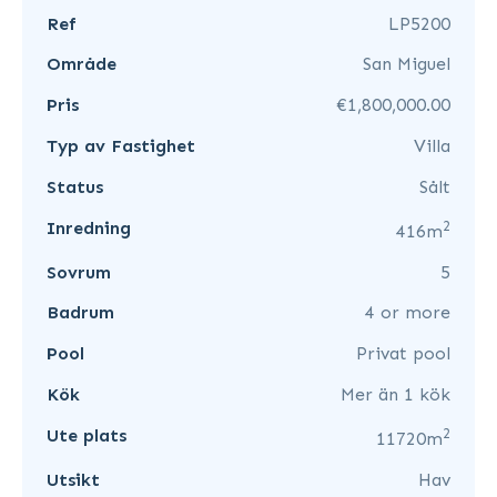
Ref
LP5200
Område
San Miguel
Pris
€1,800,000.00
Typ av Fastighet
Villa
Status
Sålt
2
Inredning
416m
Sovrum
5
Badrum
4 or more
Pool
Privat pool
Kök
Mer än 1 kök
2
Ute plats
11720m
Utsikt
Hav