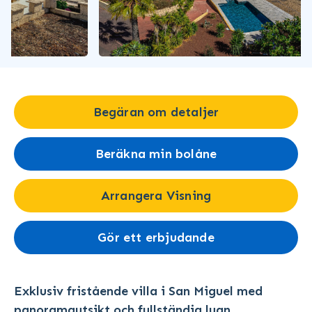
Begäran om detaljer
Beräkna min bolåne
Arrangera Visning
Gör ett erbjudande
Exklusiv fristående villa i San Miguel med
panoramautsikt och fullständig lugn