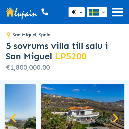
SOLD
€
San Miguel, Spain
5 sovrums villa till salu i
San Miguel
LP5200
€1,800,000.00