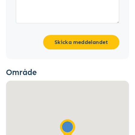
Skicka meddelandet
Område