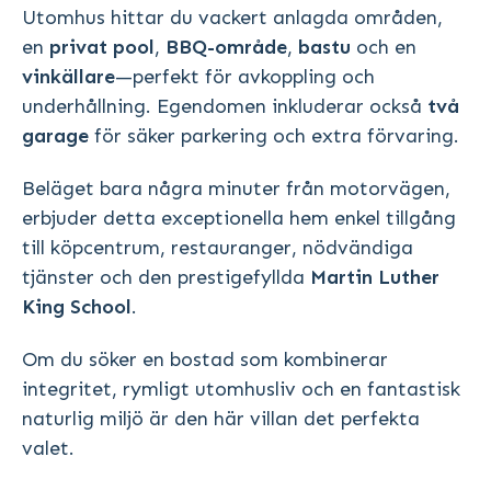
Utomhus hittar du vackert anlagda områden,
en
privat pool
,
BBQ-område
,
bastu
och en
vinkällare
—perfekt för avkoppling och
underhållning. Egendomen inkluderar också
två
garage
för säker parkering och extra förvaring.
Beläget bara några minuter från motorvägen,
erbjuder detta exceptionella hem enkel tillgång
till köpcentrum, restauranger, nödvändiga
tjänster och den prestigefyllda
Martin Luther
King School
.
Om du söker en bostad som kombinerar
integritet, rymligt utomhusliv och en fantastisk
naturlig miljö är den här villan det perfekta
valet.