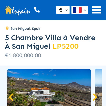
SOLD
€
San Miguel, Spain
5 Chambre Villa à Vendre
À San Miguel
LP5200
€1,800,000.00