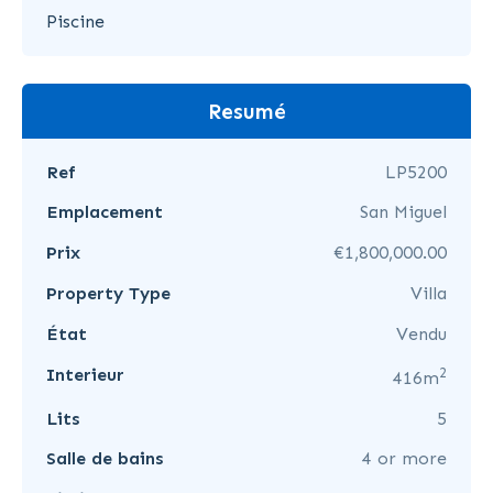
Piscine
Resumé
Ref
LP5200
Emplacement
San Miguel
Prix
€1,800,000.00
Property Type
Villa
État
Vendu
2
Interieur
416m
Lits
5
Salle de bains
4 or more