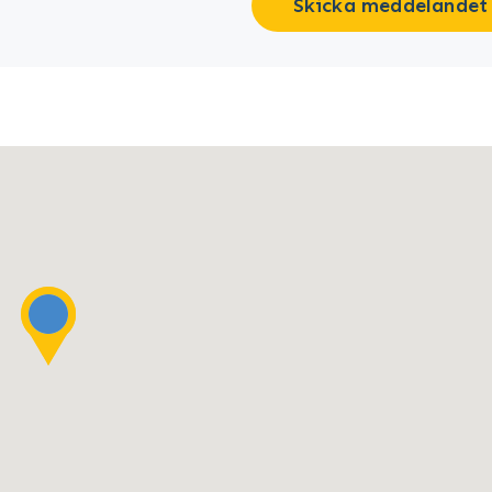
Skicka meddelandet