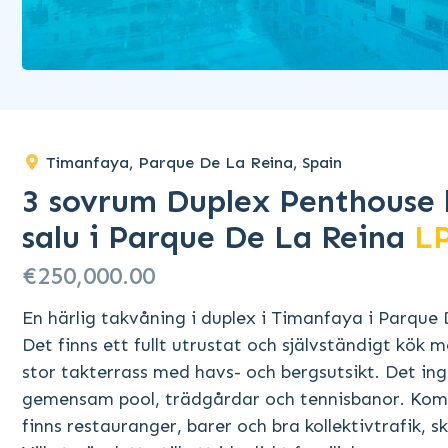
Timanfaya, Parque De La Reina, Spain
3 sovrum Duplex Penthouse 
salu i Parque De La Reina
L
€250,000.00
En härlig takvåning i duplex i Timanfaya i Parque
Det finns ett fullt utrustat och självständigt kö
stor takterrass med havs- och bergsutsikt. Det ing
gemensam pool, trädgårdar och tennisbanor. Kom
finns restauranger, barer och bra kollektivtrafik, s