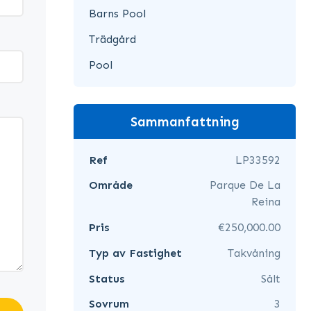
Barns Pool
Trädgård
Pool
Sammanfattning
Ref
LP33592
Område
Parque De La
Reina
Pris
€250,000.00
Typ av Fastighet
Takvåning
Status
Sålt
Sovrum
3