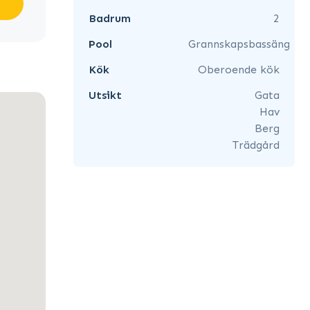
Badrum
2
Pool
Grannskapsbassäng
Kök
Oberoende kök
Utsikt
Gata
Hav
Berg
Trädgård