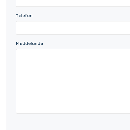
Telefon
Meddelande