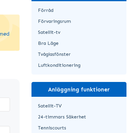
Förråd
Förvaringsrum
Satellit-tv
 med
Bra Läge
Tvåglasfönster
Luftkonditionering
Anläggning funktioner
Satellit-TV
24-timmars Säkerhet
Tenniscourts