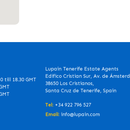
Lupain Tenerife Estate Agents
Edifico Cristian Sur, Av. de Ámster
 till 18.30 GMT
38650 Los Cristianos,
0 GMT
Santa Cruz de Tenerife, Spain
0 GMT
Tel:
+34 922 796 527
Email:
info@lupain.com