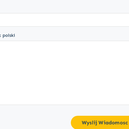
 polski
Wyslij Wiadomosc