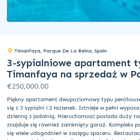
Timanfaya, Parque De La Reina, Spain
3-sypialniowe apartament t
Timanfaya na sprzedaż w P
€250,000.00
Piękny apartament dwupoziomowy typu penthouse
się z 3 sypialni i 2 łazienek. Istnieje w pełni wyp
dzienną z jadalnią. Nieruchomość posiada duży ta
znajduje się również zamknięty garaż. Kompleks po
się wiele udogodnień w zasięgu spaceru. Restauracj