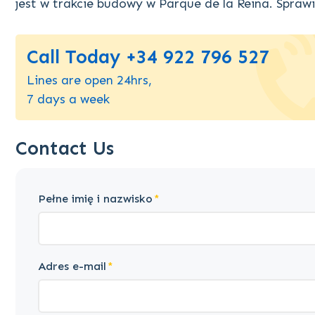
jest w trakcie budowy w Parque de la Reina. Sprawia
Call Today +34 922 796 527
Lines are open 24hrs,
7 days a week
Contact Us
Pełne imię i nazwisko
Adres e-mail