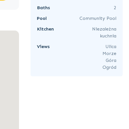
Baths
2
Pool
Community Pool
Kitchen
Niezależna
kuchnia
Views
Ulica
Morze
Góra
Ogród