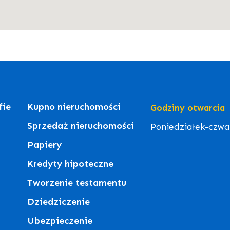
fie
Kupno nieruchomości
Godziny otwarcia
Sprzedaż nieruchomości
Poniedziałek-czwart
Papiery
Kredyty hipoteczne
Tworzenie testamentu
Dziedziczenie
Ubezpieczenie