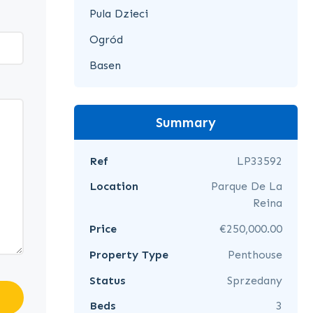
Pula Dzieci
Ogród
Basen
Summary
Ref
LP33592
Location
Parque De La
Reina
Price
€250,000.00
Property Type
Penthouse
Status
Sprzedany
Beds
3