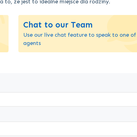
 to, że jest to idealne miejsce dla rodziny.
Chat to our Team
Use our live chat feature to speak to one of
agents