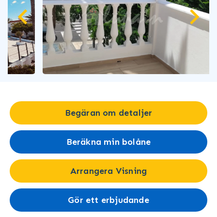
Begäran om detaljer
Beräkna min bolåne
Arrangera Visning
Gör ett erbjudande