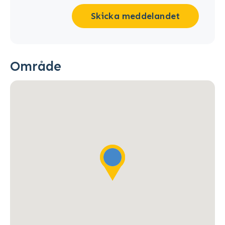
Skicka meddelandet
Område