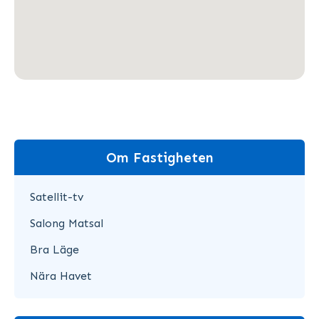
Om Fastigheten
Satellit-tv
Salong Matsal
Bra Läge
Nära Havet