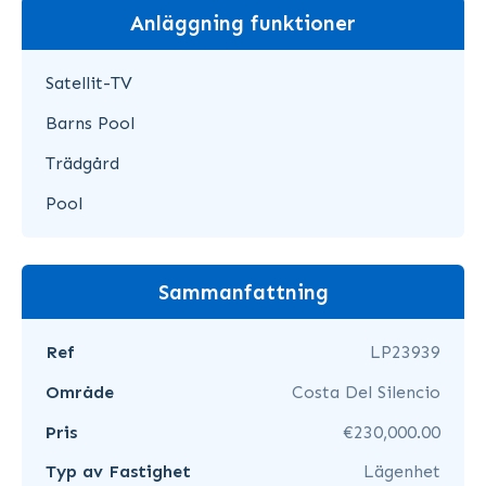
Anläggning funktioner
Satellit-TV
Barns Pool
Trädgård
Pool
Sammanfattning
Ref
LP23939
Område
Costa Del Silencio
Pris
€230,000.00
Typ av Fastighet
Lägenhet