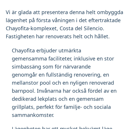
Vi är glada att presentera denna helt ombyggda
lägenhet på första våningen i det eftertraktade
Chayofita-komplexet, Costa del Silencio.
Fastigheten har renoverats helt och hållet.
Chayofita erbjuder utmärkta
gemensamma faciliteter, inklusive en stor
simbassäng som för närvarande
genomgår en fullständig renovering, en
mellanstor pool och en nyligen renoverad
barnpool. Invånarna har också fördel av en
dedikerad lekplats och en gemensam
grillplats, perfekt för familje- och sociala
sammankomster.
Lägenheten har ett mycket bekvämt läge