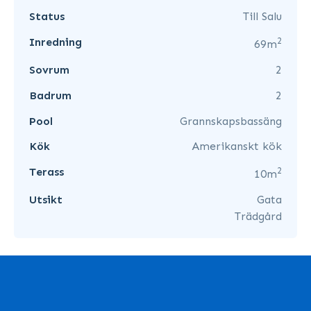
Status
Till Salu
2
Inredning
69m
Sovrum
2
Badrum
2
Pool
Grannskapsbassäng
Kök
Amerikanskt kök
2
Terass
10m
Utsikt
Gata
Trädgård