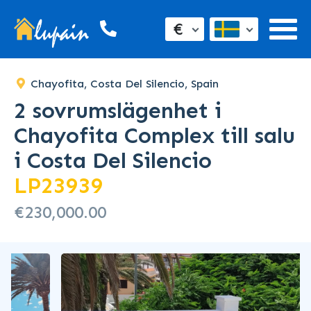
€
Chayofita, Costa Del Silencio, Spain
2 sovrumslägenhet i
Chayofita Complex till salu
i Costa Del Silencio
LP23939
€230,000.00