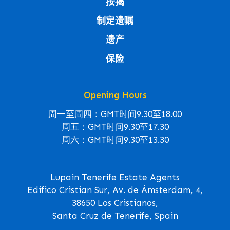
按揭
制定遗嘱
遗产
保险
Opening Hours
周一至周四：GMT时间9.30至18.00
周五：GMT时间9.30至17.30
周六：GMT时间9.30至13.30
Lupain Tenerife Estate Agents
Edifico Cristian Sur, Av. de Ámsterdam, 4,
38650 Los Cristianos,
Santa Cruz de Tenerife, Spain