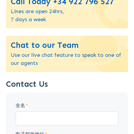
Call Today +34 922 796 527
Lines are open 24hrs,
7 days a week
Chat to our Team
Use our live chat feature to speak to one of
our agents
Contact Us
全名