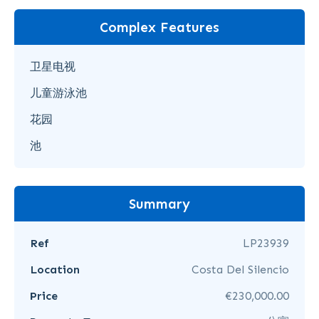
Complex Features
卫星电视
儿童游泳池
花园
池
Summary
Ref
LP23939
Location
Costa Del Silencio
Price
€230,000.00