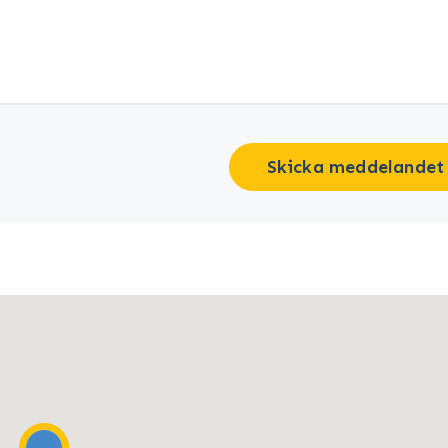
Skicka meddelandet