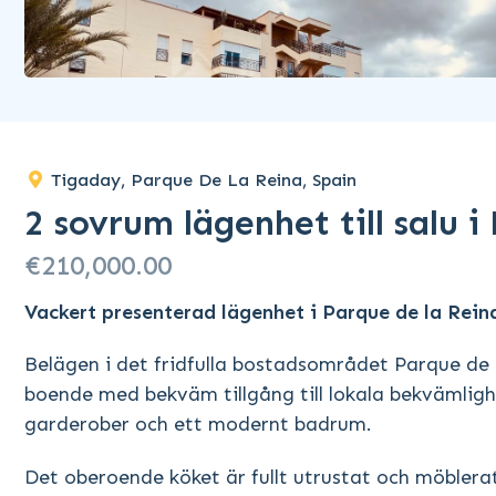
Tigaday, Parque De La Reina, Spain
2 sovrum lägenhet till salu 
€210,000.00
Vackert presenterad lägenhet i Parque de la Rein
Belägen i det fridfulla bostadsområdet Parque de
boende med bekväm tillgång till lokala bekvämlig
garderober och ett modernt badrum.
Det oberoende köket är fullt utrustat och möblerat