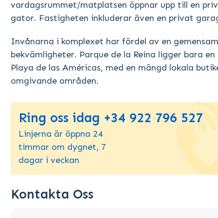
vardagsrummet/matplatsen öppnar upp till en priv
gator. Fastigheten inkluderar även en privat garag
Invånarna i komplexet har fördel av en gemensam s
bekvämligheter. Parque de la Reina ligger bara en 
Playa de las Américas, med en mängd lokala butiker
omgivande områden.
Ring oss idag +34 922 796 527
Linjerna är öppna 24
timmar om dygnet, 7
dagar i veckan
Kontakta Oss