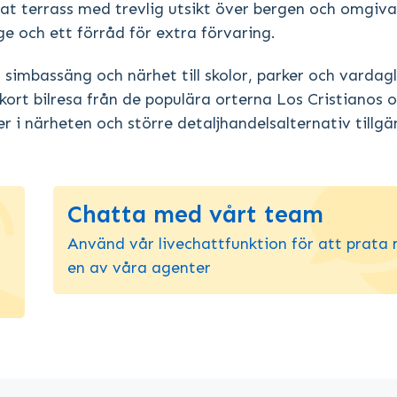
at terrass med trevlig utsikt över bergen och omgiv
e och ett förråd för extra förvaring.
imbassäng och närhet till skolor, parker och vardag
kort bilresa från de populära orterna Los Cristianos 
 i närheten och större detaljhandelsalternativ tillgän
Chatta med vårt team
Använd vår livechattfunktion för att prata
en av våra agenter