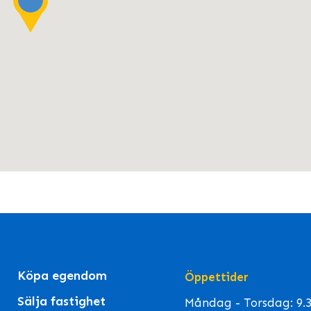
Köpa egendom
Öppettider
Sälja fastighet
Måndag - Torsdag: 9.30