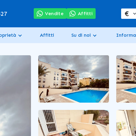
€
527
Vendite
Affitti
oprietà
Affitti
Su di noi
Informa