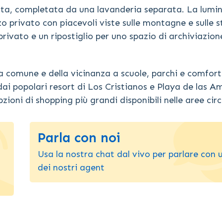
ta, completata da una lavanderia separata. La lumi
o privato con piacevoli viste sulle montagne e sulle 
rivato e un ripostiglio per uno spazio di archiviazion
na comune e della vicinanza a scuole, parchi e comfort
ai popolari resort di Los Cristianos e Playa de las A
zioni di shopping più grandi disponibili nelle aree cir
Parla con noi
Usa la nostra chat dal vivo per parlare con 
dei nostri agent