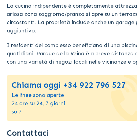
La cucina indipendente è completamente attrezza
ariosa zona soggiorno/pranzo si apre su un terrazz
circostanti. La proprietà include anche un garage p
aggiuntivo.
I residenti del complesso beneficiano di una pisci
quotidiani. Parque de la Reina è a breve distanza d
con una varietà di negozi locali nelle vicinanze e op
Chiama oggi +34 922 796 527
Le linee sono aperte
24 ore su 24, 7 giorni
su 7
Contattaci