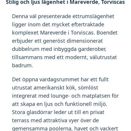
Stilig och ljus lägenhet i Mareverde, Torviscas
Denna väl presenterade ettrumslägenhet
ligger inom det mycket eftertraktade
komplexet Mareverde i Torviscas. Boendet
erbjuder ett generöst dimensionerat
dubbelrum med inbyggda garderober,
tillsammans med ett modernt, välutrustat
badrum.
Det öppna vardagsrummet har ett fullt
utrustat amerikanskt kök, sömlöst
integrerat med lounge- och matplatsen för
att skapa en ljus och funktionell miljö.
Stora glasdörrar leder ut till en privat
terrass med attraktiva vyer över de
gemensamma poolerna, havet och vackert