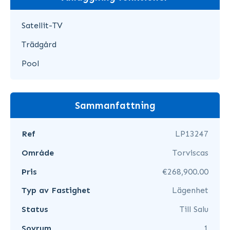
Satellit-TV
Trädgård
Pool
Sammanfattning
Ref
LP13247
Område
Torviscas
Pris
€268,900.00
Typ av Fastighet
Lägenhet
Status
Till Salu
Sovrum
1