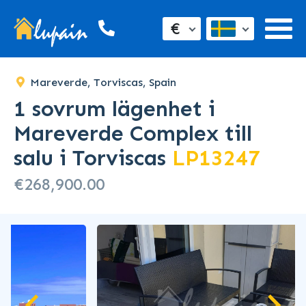
€
Mareverde, Torviscas, Spain
1 sovrum lägenhet i
Mareverde Complex till
salu i Torviscas
LP13247
€268,900.00