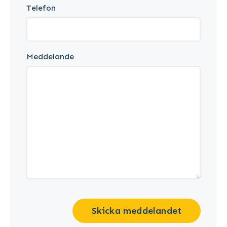
Telefon
Meddelande
Skicka meddelandet