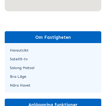
Om Fastigheten
Havsutsikt
Satellit-tv
Salong Matsal
Bra Läge
Nära Havet
Anläggning funktioner